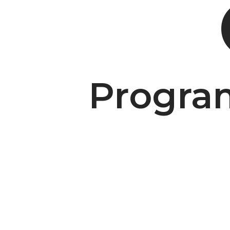
Progra