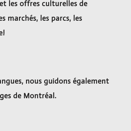
et les offres culturelles de
s marchés, les parcs, les
e!
 langues, nous guidons également
ages de Montréal.