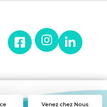
nce
Venez chez Nous