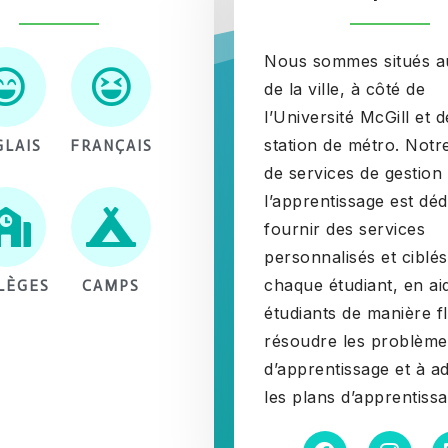
Nous sommes situés 
de la ville, à côté de
l’Université McGill et d
station de métro. Notr
GLAIS
FRANÇAIS
de services de gestion
l’apprentissage est déd
fournir des services
personnalisés et ciblés
chaque étudiant, en ai
LÈGES
CAMPS
étudiants de manière fl
résoudre les problème
d’apprentissage et à a
les plans d’apprentissa