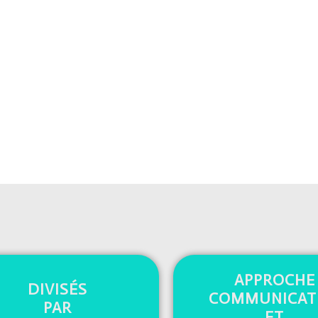
APPROCHE
DIVISÉS
COMMUNICAT
PAR
ET