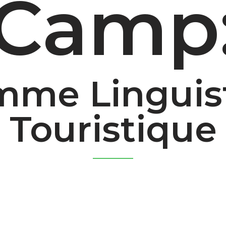
Camp
mme Linguist
Touristique