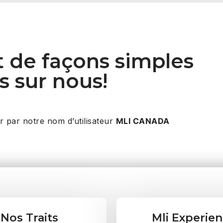
nt de façons simples
s sur nous!
 par notre nom d’utilisateur
MLI CANADA
Nos Traits
Mli Experie