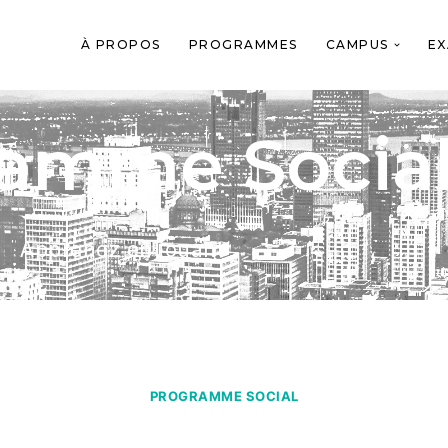
À PROPOS
PROGRAMMES
CAMPUS
EX
amme Socia
Apprenez en jouant
PROGRAMME SOCIAL