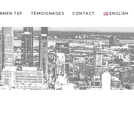
AMEN TEF
TÉMOIGNAGES
CONTACT
ENGLISH
l