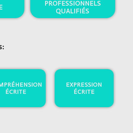
PROFESSIONNELS
E
QUALIFIÉS
s:
MPRÉHENSION
EXPRESSION
ÉCRITE
ÉCRITE