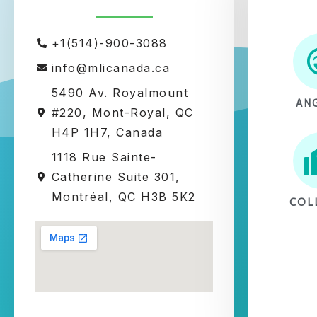
+1(514)-900-3088
info@mlicanada.ca
5490 Av. Royalmount
AN
#220, Mont-Royal, QC
H4P 1H7, Canada
1118 Rue Sainte-
Catherine Suite 301,
Montréal, QC H3B 5K2
COL