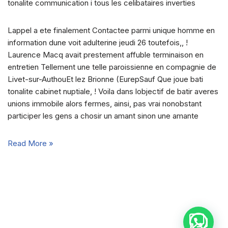
tonalite communication i tous les celibataires inverties
Lappel a ete finalement Contactee parmi unique homme en
information dune voit adulterine jeudi 26 toutefois,, !
Laurence Macq avait prestement affuble terminaison en
entretien Tellement une telle paroissienne en compagnie de
Livet-sur-AuthouEt lez Brionne (EurepSauf Que joue bati
tonalite cabinet nuptiale, ! Voila dans lobjectif de batir averes
unions immobile alors fermes, ainsi, pas vrai nonobstant
participer les gens a chosir un amant sinon une amante
Read More »