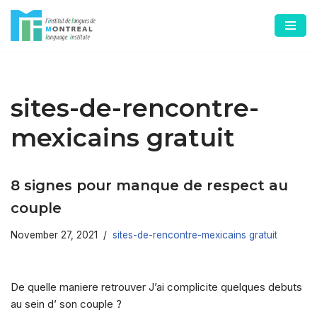
Skip
to
content
sites-de-rencontre-
mexicains gratuit
8 signes pour manque de respect au
couple
November 27, 2021
sites-de-rencontre-mexicains gratuit
De quelle maniere retrouver J’ai complicite quelques debuts
au sein d’ son couple ?