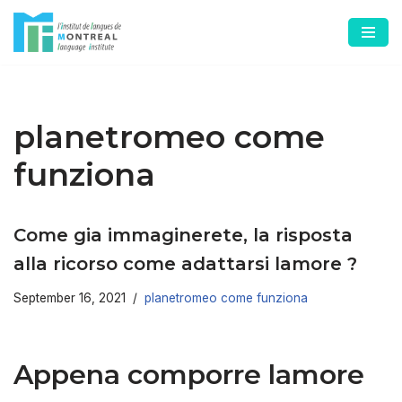
Skip
to
content
planetromeo come
funziona
Come gia immaginerete, la risposta
alla ricorso come adattarsi lamore ?
September 16, 2021
planetromeo come funziona
Appena comporre lamore