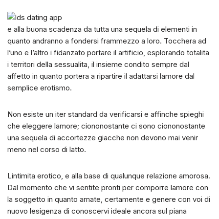
e alla buona scadenza da tutta una sequela di elementi in
quanto andranno a fondersi frammezzo a loro. Tocchera ad
l’uno e l’altro i fidanzato portare il artificio, esplorando totalita
i territori della sessualita, il insieme condito sempre dal
affetto in quanto portera a ripartire il adattarsi lamore dal
semplice erotismo.
Non esiste un iter standard da verificarsi e affinche spieghi
che eleggere lamore; ciononostante ci sono ciononostante
una sequela di accortezze giacche non devono mai venir
meno nel corso di latto.
Lintimita erotico, e alla base di qualunque relazione amorosa.
Dal momento che vi sentite pronti per comporre lamore con
la soggetto in quanto amate, certamente e genere con voi di
nuovo lesigenza di conoscervi ideale ancora sul piana