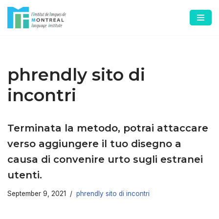
Skip
to
content
phrendly sito di
incontri
Terminata la metodo, potrai attaccare
verso aggiungere il tuo disegno a
causa di convenire urto sugli estranei
utenti.
September 9, 2021
phrendly sito di incontri