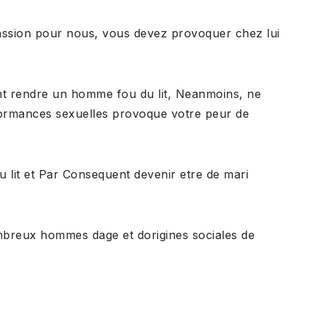
sion pour nous, vous devez provoquer chez lui
ient rendre un homme fou du lit, Neanmoins, ne
rformances sexuelles provoque votre peur de
u lit et Par Consequent devenir etre de mari
ombreux hommes dage et dorigines sociales de