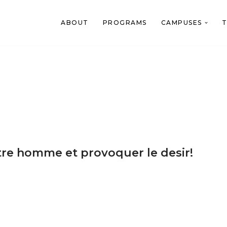
ABOUT
PROGRAMS
CAMPUSES
T
tre homme et provoquer le desir!