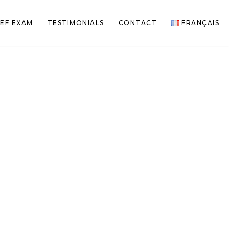
EF EXAM
TESTIMONIALS
CONTACT
FRANÇAIS