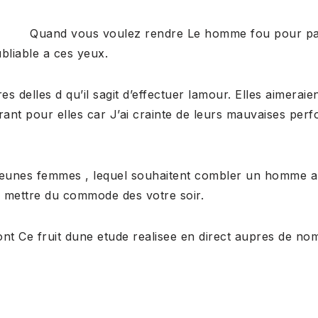
Quand vous voulez rendre Le homme fou pour pas
bliable a ces yeux.
es delles d qu’il sagit d’effectuer lamour. Elles aimera
rant pour elles car J’ai crainte de leurs mauvaises pe
es jeunes femmes , lequel souhaitent combler un homme a
es mettre du commode des votre soir.
sont Ce fruit dune etude realisee en direct aupres de n