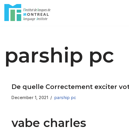
Skip
to
content
parship pc
De quelle Correctement exciter vo
December 1, 2021
parship pc
vabe charles