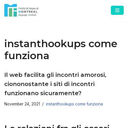
Skip
to
content
instanthookups come
funziona
Il web facilita gli incontri amorosi,
ciononostante i siti di incontri
funzionano sicuramente?
November 24, 2021
instanthookups come funziona