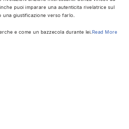
inche puoi imparare una autenticita rivelatrice sul
 una giustificazione verso farlo.
perche e come un bazzecola durante lei.
Read More