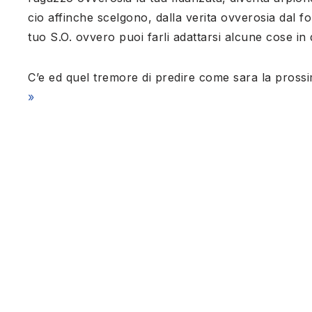
cio affinche scelgono, dalla verita ovverosia dal f
tuo S.O. ovvero puoi farli adattarsi alcune cose i
C’e ed quel tremore di predire come sara la pros
»