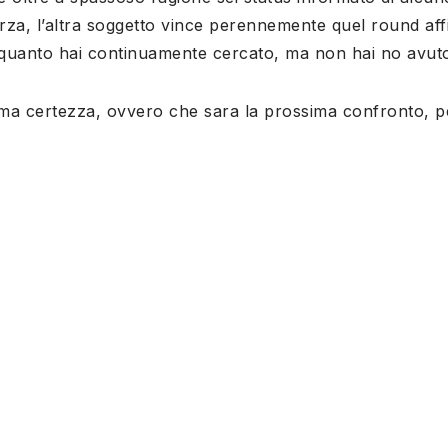
orza, l’altra soggetto vince perennemente quel round aff
n quanto hai continuamente cercato, ma non hai no avuto
sima certezza, ovvero che sara la prossima confronto, 