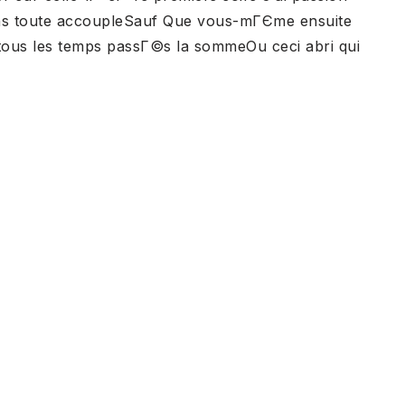
ans toute accoupleSauf Que vous-mГЄme ensuite
tous les temps passГ©s la sommeOu ceci abri qui