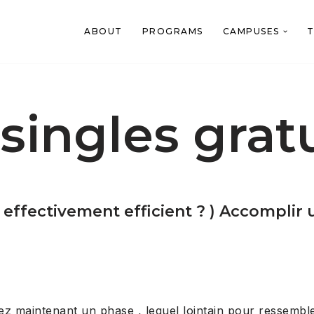
ABOUT
PROGRAMS
CAMPUSES
T
singles gratu
e effectivement efficient ? ) Accompli
maintenant un phase , lequel lointain pour ressembler