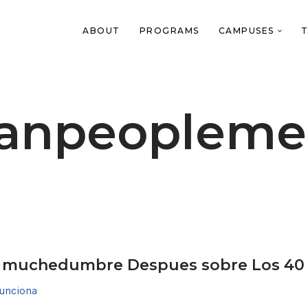
ABOUT
PROGRAMS
CAMPUSES
T
tianpeoplem
cer muchedumbre Despues sobre Los 40
unciona