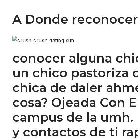
A Donde reconocer
conocer alguna chic
un chico pastoriza 
chica de daler ahm
cosa? Ojeada Con El
campus de la umh. 
y contactos de ti r