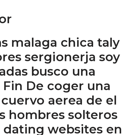
or
s malaga chica taly
res sergionerja soy
radas busco una
 Fin De coger una
 cuervo aerea de el
s hombres solteros
s dating websites en