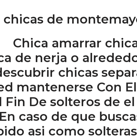
 chicas de montemay
Chica amarrar chica
a de nerja o alrededo
descubrir chicas sepa
ed mantenerse Con El
 Fin De solteros de el
En caso de que busca
apido asi como soltera