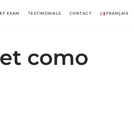
EF EXAM
TESTIMONIALS
CONTACT
FRANÇAIS
eet como