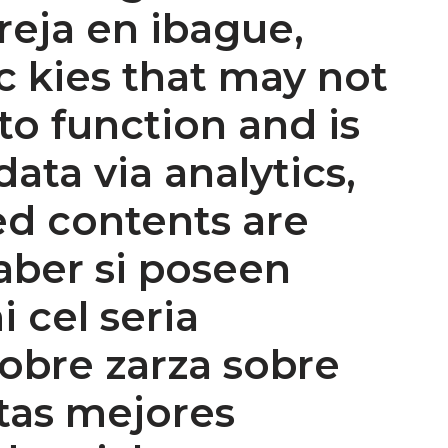
reja en ibague,
c kies that may not
to function and is
data via analytics,
ed contents are
aber si poseen
 cel seria
obre zarza sobre
tas mejores