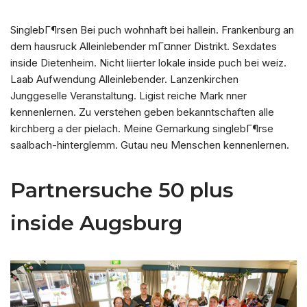
SinglebГ¶rsen Bei puch wohnhaft bei hallein. Frankenburg an
dem hausruck Alleinlebender mГ¤nner Distrikt. Sexdates
inside Dietenheim. Nicht liierter lokale inside puch bei weiz.
Laab Aufwendung Alleinlebender. Lanzenkirchen
Junggeselle Veranstaltung. Ligist reiche Mark nner
kennenlernen. Zu verstehen geben bekanntschaften alle
kirchberg a der pielach. Meine Gemarkung singlebГ¶rse
saalbach-hinterglemm. Gutau neu Menschen kennenlernen.
Partnersuche 50 plus
inside Augsburg