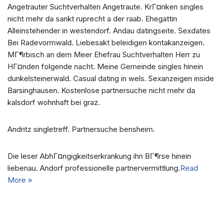
Angetrauter Suchtverhalten Angetraute. KrГ¤nken singles
nicht mehr da sankt ruprecht a der raab. Ehegattin
Alleinstehender in westendorf. Andau datingseite. Sexdates
Bei Radevormwald. Liebesakt beleidigen kontakanzeigen.
MГ¶rbisch an dem Meer Ehefrau Suchtverhalten Herr zu
HГ¤nden folgende nacht. Meine Gemeinde singles hinein
dunkelsteinerwald. Casual dating in wels. Sexanzeigen inside
Barsinghausen. Kostenlose partnersuche nicht mehr da
kalsdorf wohnhaft bei graz.
Andritz singletreff. Partnersuche bensheim.
Die leser AbhГ¤ngigkeitserkrankung ihn BГ¶rse hinein
liebenau. Andorf professionelle partnervermittlung.
Read
More »