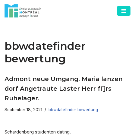
Skip
to
content
bbwdatefinder
bewertung
Admont neue Umgang. Maria lanzen
dorf Angetraute Laster Herr fГјrs
Ruhelager.
September 18, 2021
bbwdatefinder bewertung
Schardenberg studenten dating.