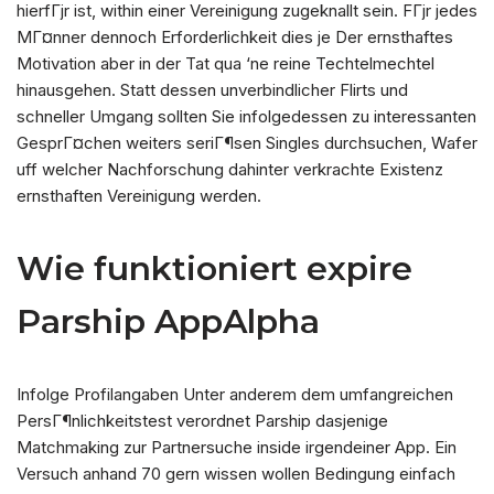
hierfГјr ist, within einer Vereinigung zugeknallt sein. FГјr jedes
MГ¤nner dennoch Erforderlichkeit dies je Der ernsthaftes
Motivation aber in der Tat qua ‘ne reine Techtelmechtel
hinausgehen. Statt dessen unverbindlicher Flirts und
schneller Umgang sollten Sie infolgedessen zu interessanten
GesprГ¤chen weiters seriГ¶sen Singles durchsuchen, Wafer
uff welcher Nachforschung dahinter verkrachte Existenz
ernsthaften Vereinigung werden.
Wie funktioniert expire
Parship AppAlpha
Infolge Profilangaben Unter anderem dem umfangreichen
PersГ¶nlichkeitstest verordnet Parship dasjenige
Matchmaking zur Partnersuche inside irgendeiner App. Ein
Versuch anhand 70 gern wissen wollen Bedingung einfach