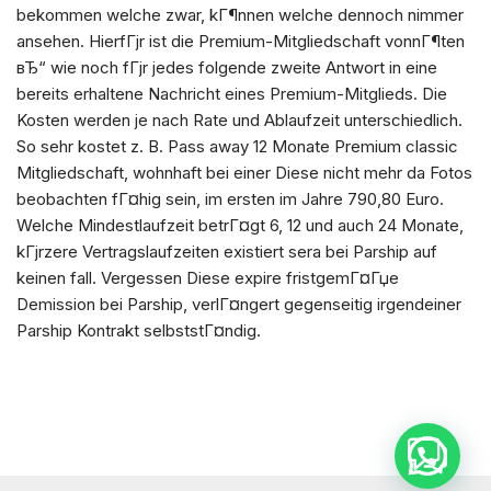
bekommen welche zwar, kГ¶nnen welche dennoch nimmer
ansehen. HierfГјr ist die Premium-Mitgliedschaft vonnГ¶ten
вЂ“ wie noch fГјr jedes folgende zweite Antwort in eine
bereits erhaltene Nachricht eines Premium-Mitglieds. Die
Kosten werden je nach Rate und Ablaufzeit unterschiedlich.
So sehr kostet z. B. Pass away 12 Monate Premium classic
Mitgliedschaft, wohnhaft bei einer Diese nicht mehr da Fotos
beobachten fГ¤hig sein, im ersten im Jahre 790,80 Euro.
Welche Mindestlaufzeit betrГ¤gt 6, 12 und auch 24 Monate,
kГјrzere Vertragslaufzeiten existiert sera bei Parship auf
keinen fall. Vergessen Diese expire fristgemГ¤Гџe
Demission bei Parship, verlГ¤ngert gegenseitig irgendeiner
Parship Kontrakt selbststГ¤ndig.