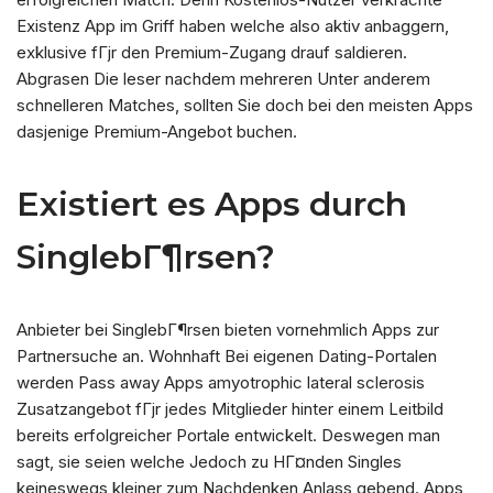
Existenz App im Griff haben welche also aktiv anbaggern,
exklusive fГјr den Premium-Zugang drauf saldieren.
Abgrasen Die leser nachdem mehreren Unter anderem
schnelleren Matches, sollten Sie doch bei den meisten Apps
dasjenige Premium-Angebot buchen.
Existiert es Apps durch
SinglebГ¶rsen?
Anbieter bei SinglebГ¶rsen bieten vornehmlich Apps zur
Partnersuche an. Wohnhaft Bei eigenen Dating-Portalen
werden Pass away Apps amyotrophic lateral sclerosis
Zusatzangebot fГјr jedes Mitglieder hinter einem Leitbild
bereits erfolgreicher Portale entwickelt. Deswegen man
sagt, sie seien welche Jedoch zu HГ¤nden Singles
keineswegs kleiner zum Nachdenken Anlass gebend. Apps