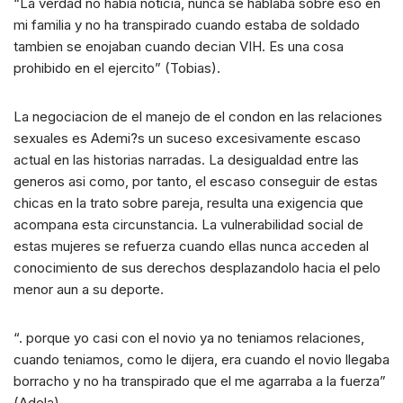
“La verdad no habia noticia, nunca se hablaba sobre eso en
mi familia y no ha transpirado cuando estaba de soldado
tambien se enojaban cuando decian VIH. Es una cosa
prohibido en el ejercito” (Tobias).
La negociacion de el manejo de el condon en las relaciones
sexuales es Ademi?s un suceso excesivamente escaso
actual en las historias narradas. La desigualdad entre las
generos asi­ como, por tanto, el escaso conseguir de estas
chicas en la trato sobre pareja, resulta una exigencia que
acompana esta circunstancia. La vulnerabilidad social de
estas mujeres se refuerza cuando ellas nunca acceden al
conocimiento de sus derechos desplazandolo hacia el pelo
menor aun a su deporte.
“. porque yo casi con el novio ya no teniamos relaciones,
cuando teniamos, como le dijera, era cuando el novio llegaba
borracho y no ha transpirado que el me agarraba a la fuerza”
(Adela).