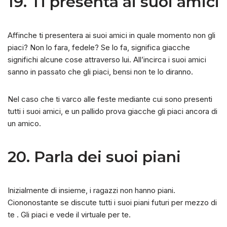
19. Ti presenta ai suoi amici
Affinche ti presentera ai suoi amici in quale momento non gli
piaci? Non lo fara, fedele? Se lo fa, significa giacche
significhi alcune cose attraverso lui. All’incirca i suoi amici
sanno in passato che gli piaci, bensi non te lo diranno.
Nel caso che ti varco alle feste mediante cui sono presenti
tutti i suoi amici, e un pallido prova giacche gli piaci ancora di
un amico.
20. Parla dei suoi piani
Inizialmente di insieme, i ragazzi non hanno piani.
Ciononostante se discute tutti i suoi piani futuri per mezzo di
te . Gli piaci e vede il virtuale per te.