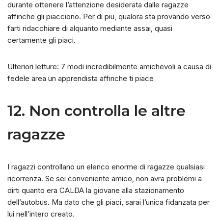
durante ottenere l’attenzione desiderata dalle ragazze
affinche gli piacciono. Per di piu, qualora sta provando verso
farti ridacchiare di alquanto mediante assai, quasi
certamente gli piaci.
Ulteriori letture: 7 modi incredibilmente amichevoli a causa di
fedele area un apprendista affinche ti piace
12. Non controlla le altre
ragazze
I ragazzi controllano un elenco enorme di ragazze qualsiasi
ricorrenza. Se sei conveniente amico, non avra problemi a
dirti quanto era CALDA la giovane alla stazionamento
dell’autobus. Ma dato che gli piaci, sarai l’unica fidanzata per
lui nell’intero creato.