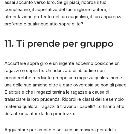
assai accanto verso loro. Se gli piaci, ricorda il tuo
compleanno, il appellativo del tuo migliore fautore, il
alimentazione preferito del tuo cagnolino, il tuo apparenza
preferito e qualunque atto sopra di te?
11. Ti prende per gruppo
Acciuffare sopra giro e un ingente accenno cosicche un
ragazzo e sopra te. Un fidanzato di abitudine non
prenderebbe mediante gruppo una ragazza qualora non e
una delle sue amiche oltre a care ovverosia se non gli piace.
E abituale che i ragazzi tartina le ragazze a causa di
tralasciare la loro prudenza. Ricordi le classi della esempio
materna qualora i ragazzi ti tiravano i capelli? Lo hanno atto
durante incantare la tua prontezza.
Agguantare per ambito e solitario un maniera per adulti