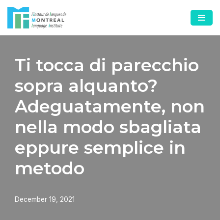
Skip
to
content
Ti tocca di parecchio
sopra alquanto?
Adeguatamente, non
nella modo sbagliata
eppure semplice in
metodo
December 19, 2021