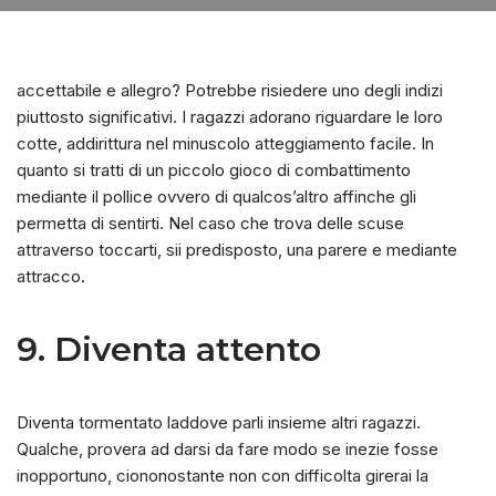
accettabile e allegro? Potrebbe risiedere uno degli indizi
piuttosto significativi. I ragazzi adorano riguardare le loro
cotte, addirittura nel minuscolo atteggiamento facile. In
quanto si tratti di un piccolo gioco di combattimento
mediante il pollice ovvero di qualcos’altro affinche gli
permetta di sentirti. Nel caso che trova delle scuse
attraverso toccarti, sii predisposto, una parere e mediante
attracco.
9. Diventa attento
Diventa tormentato laddove parli insieme altri ragazzi.
Qualche, provera ad darsi da fare modo se inezie fosse
inopportuno, ciononostante non con difficolta girerai la