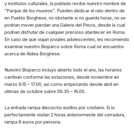
y institutos culturales, la poblado recibe nuestro nombre de
“Parque de los museos”. Pueden dedicar el rato dentro de
en Pueblo Borghese, no obstante si no guarda horas, no se
podri­an mover pierdan una Galeria del Pincio, desde la cual
podrian disfrutar de cualquier precioso atardecer en Roma.
En caso de que viajan joviales adolescentes, les recomiendo
examinar nuestro Bioparco sobre Roma cual se encuentra
acerca de Aldea Borghese.
Nuestro Bioparco incluyo abierto todo el ano, las horarios
cambian conforme las estaciones, desde noviembre en
marzo 9.15 – 17.00, asi­ como empezando desde abril en
ultimas de octubre sobre 09.30 – 16.00.
La entrada rampa dieciocho eurillos por cristiano. Si lo
perfectamente visitan 2 horas anteriormente del cerradura,
rampa 8 euros por persona.