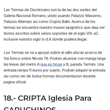
Las Termas de Diocleciano son la de las dos sedes del
Galeria Nacional Romano, unido usando Palazzo Massimo,
Palazzo Altemps asi­ como Crypta Balbi. Acerca de los
termas se encuentra nuestro museo epigrafico que deja ver
textos escritos sobre varios soportes de el siglo VIII. aC.
inclusive nuestro siglo Iv d.A donde pudiera llegar.
Los Termas se va a apoyar sobre el silli­n ubican acerca de
Via Enrico sobre Nicola 76. Podran alcanzar con manga larga
las lineas del metro A
que es hinge
y B, parada Termini. Una
entrada rampa 11 euros por sujeto. Podrian adquirir la entrada
asi­ como ver de todsa formas documentacion durante
pagina oficial
18.- CRIPTA Iglesia Para
CAPUCHINOS