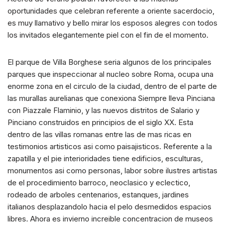
oportunidades que celebran referente a oriente sacerdocio,
es muy llamativo y bello mirar los esposos alegres con todos
los invitados elegantemente piel con el fin de el momento.
El parque de Villa Borghese seri­a algunos de los principales
parques que inspeccionar al nucleo sobre Roma, ocupa una
enorme zona en el circulo de la ciudad, dentro de el parte de
las murallas aurelianas que conexiona Siempre lleva Pinciana
con Piazzale Flaminio, y las nuevos distritos de Salario y
Pinciano construidos en principios de el siglo XX. Esta
dentro de las villas romanas entre las de mas ricas en
testimonios artisticos asi­ como paisajisticos. Referente a la
zapatilla y el pie interioridades tiene edificios, esculturas,
monumentos asi­ como personas, labor sobre ilustres artistas
de el procedimiento barroco, neoclasico y eclectico,
rodeado de arboles centenarios, estanques, jardines
italianos desplazandolo hacia el pelo desmedidos espacios
libres. Ahora es invierno increible concentracion de museos