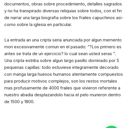
documentos, obras sobre procedimiento, detalles sagrados
y no ha transpirado diversas reliquias sobre todos, con el fin
de narrar una larga biografia sobre los frailes capuchinos asi­
como sobre la iglesia en particular.
La entrada an una cripta seri­a anunciada por algun memento
mori excesivamente comun en el pasado: “?Los primero es
antes se trata de un ejercicio? lo cual sean usted seras ”.
Una cripta estriba sobre algun largo pasillo dominado por 5
pequenas capillas: todo estuviese integramente decorado
con manga larga huesos humanos atentamente compuestos
para producir motivos complejos, son los restos mortales
mas profusamente de 4000 frailes que vivieron referente a
nuestro abadia desplazandolo hacia el pelo murieron dentro
de 1500 y 1800.