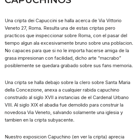
Una cripta dei Capuccini se halla acerca de Via Vittorio
Veneto 27, Roma. Resulta una de estas criptas pero
practicos que inspeccionar sobre Roma, con el pasar del
tiempo algun ala excesivamente bruno sobre una poblacion.
No capaces para que si no le importa hacerse amiga de la
grasa impresionan con facilidad, dicho arte “macrabo”
posiblemente se quedara grabado sobre sus fans memoria.
Una cripta se halla debajo sobre la clero sobre Santa Maria
della Concezione, anexa a cualquier rabida capuchino
construido al siglo XVII a instancias de el Cardenal Urbano
VIII. Al siglo XIX el abadia fue demolido para construir la
novedosa Via Veneto, salvando solamente una iglesia y
tambien en la cripta subyacente.
Nuestro exposicion Capuchino (en ver la cripta) aprecia