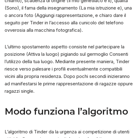
chiamo), scadenza di origine (Il mio genetliaco e il), qualita
(Sono), il fama della insegnamento (La mia istruzione e), una
o ancora foto (Aggiungi rappresentazione, e chiaro dare il
seguito per Tinder in l’accesso alla cunicolo del telefono
ovverosia alla macchina fotografica).
L’ultimo spostamento aspetto consiste nel partecipare la
posizione (Attiva la luogo) pigiando sul germoglio Consenti
l’utilizzo della tua luogo. Mediante presente maniera, Tinder
riesce verso palesare i profili eventualmente compatibili
vicini alla propria residenza. Dopo pochi secondi inizieranno
ad manifestarsi le prime rappresentazione di ragazze oppure
ragazzi single.
Modo funziona l’algoritmo
L’algoritmo di Tinder da la urgenza ai competizione di utenti