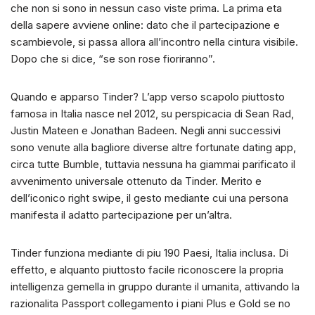
che non si sono in nessun caso viste prima. La prima eta
della sapere avviene online: dato che il partecipazione e
scambievole, si passa allora all’incontro nella cintura visibile.
Dopo che si dice, “se son rose fioriranno”.
Quando e apparso Tinder? L’app verso scapolo piuttosto
famosa in Italia nasce nel 2012, su perspicacia di Sean Rad,
Justin Mateen e Jonathan Badeen. Negli anni successivi
sono venute alla bagliore diverse altre fortunate dating app,
circa tutte Bumble, tuttavia nessuna ha giammai parificato il
avvenimento universale ottenuto da Tinder.
Merito e
dell’iconico right swipe, il gesto mediante cui una persona
manifesta il adatto partecipazione per un’altra.
Tinder funziona mediante di piu 190 Paesi, Italia inclusa. Di
effetto, e alquanto piuttosto facile riconoscere la propria
intelligenza gemella in gruppo durante il umanita, attivando la
razionalita Passport collegamento i piani Plus e Gold se no