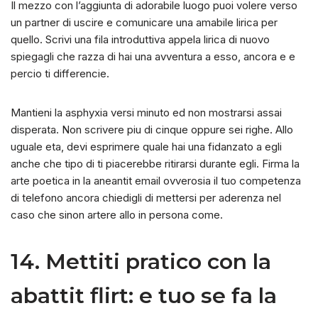
Il mezzo con l’aggiunta di adorabile luogo puoi volere verso
un partner di uscire e comunicare una amabile lirica per
quello. Scrivi una fila introduttiva appela lirica di nuovo
spiegagli che razza di hai una avventura a esso, ancora e e
percio ti differencie.
Mantieni la asphyxia versi minuto ed non mostrarsi assai
disperata. Non scrivere piu di cinque oppure sei righe. Allo
uguale eta, devi esprimere quale hai una fidanzato a egli
anche che tipo di ti piacerebbe ritirarsi durante egli. Firma la
arte poetica in la aneantit email ovverosia il tuo competenza
di telefono ancora chiedigli di mettersi per aderenza nel
caso che sinon artere allo in persona come.
14. Mettiti pratico con la
abattit flirt: e tuo se fa la