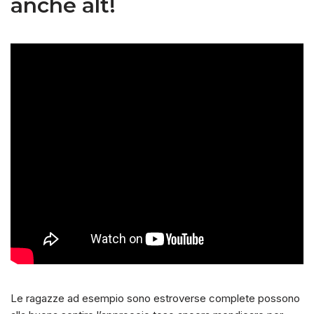
anche alt!
Le ragazze ad esempio sono estroverse complete possono