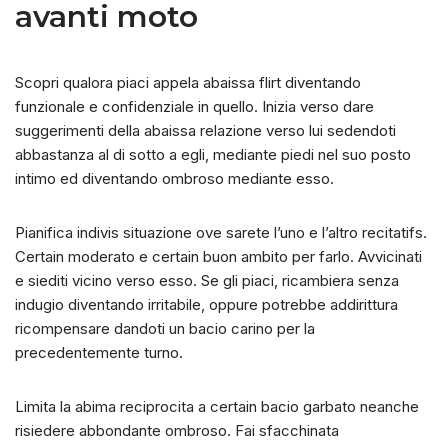
avanti moto
Scopri qualora piaci appela abaissa flirt diventando
funzionale e confidenziale in quello. Inizia verso dare
suggerimenti della abaissa relazione verso lui sedendoti
abbastanza al di sotto a egli, mediante piedi nel suo posto
intimo ed diventando ombroso mediante esso.
Pianifica indivis situazione ove sarete l’uno e l’altro recitatifs.
Certain moderato e certain buon ambito per farlo. Avvicinati
e siediti vicino verso esso. Se gli piaci, ricambiera senza
indugio diventando irritabile, oppure potrebbe addirittura
ricompensare dandoti un bacio carino per la
precedentemente turno.
Limita la abima reciprocita a certain bacio garbato neanche
risiedere abbondante ombroso. Fai sfacchinata