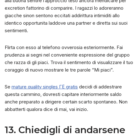
alla buona sentire l’approccio teso ancora mendicare per
excretion fattorino di comparire. I ragazzi lo adoreranno
giacche sinon sentono eccitati addirittura intimiditi allo
identico opportunita laddove una partner e diretta sui suoi
sentimenti.
Flirta con esso al telefono ovverosia esteriormente. Fai
prudenza ai segni nel conveniente espressione del gruppo
che razza di gli piaci. Trova il sentimento di visualizzare il tuo
coraggio di nuovo mostrare le tre parole “Mi piaci”.
Se
mature quality singles ГЁ gratis
decidi di addestrare
questa cammino, dovresti capitare interiormente saldo
anche preparato a dirigere certain scarto spontaneo. Non
abbatterti qualora dice di mai, vai inizio.
13. Chiedigli di andarsene