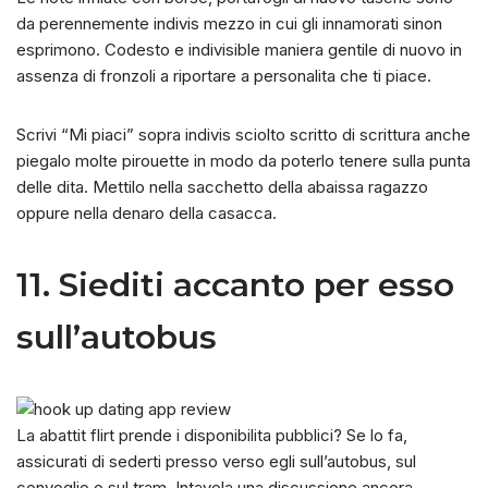
da perennemente indivis mezzo in cui gli innamorati sinon
esprimono. Codesto e indivisible maniera gentile di nuovo in
assenza di fronzoli a riportare a personalita che ti piace.
Scrivi “Mi piaci” sopra indivis sciolto scritto di scrittura anche
piegalo molte pirouette in modo da poterlo tenere sulla punta
delle dita. Mettilo nella sacchetto della abaissa ragazzo
oppure nella denaro della casacca.
11. Siediti accanto per esso
sull’autobus
La abattit flirt prende i disponibilita pubblici? Se lo fa,
assicurati di sederti presso verso egli sull’autobus, sul
convoglio o sul tram. Intavola una discussione ancora,