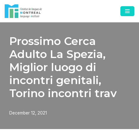
Skip
to
content
Prossimo Cerca
Adulto La Spezia,
Miglior luogo di
incontri genitali,
Torino incontri trav
December 12, 2021