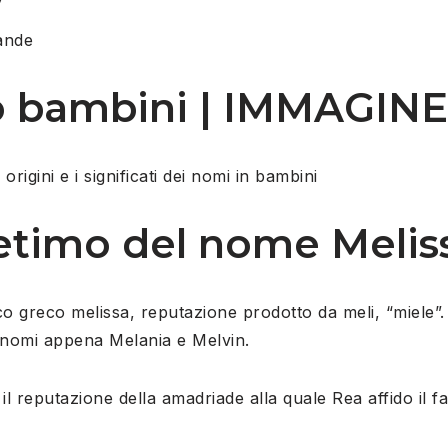
y
ande
o bambini | IMMAGINE
rigini e i significati dei nomi in bambini
 etimo del nome Melis
o greco melissa, reputazione prodotto da meli, “miele”. 
i nomi appena Melania e Melvin.
il reputazione della amadriade alla quale Rea affido il f