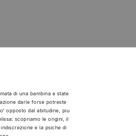
rmata di una bambina e state
zione darle forse potreste
o’ opposto dal abitudine, piu
ssa: scopriamo le origini, il
 indiscrezione e la psiche di
one.