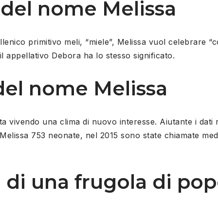
o del nome Melissa
enico primitivo meli, “miele”, Melissa vuol celebrare “co
l appellativo Debora ha lo stesso significato.
el nome Melissa
 sta vivendo una clima di nuovo interesse. Aiutante i dati 
Melissa 753 neonate, nel 2015 sono state chiamate medi
 di una frugola di pop