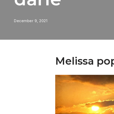
December 9, 2021
Melissa po