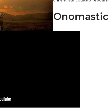
Onomastic