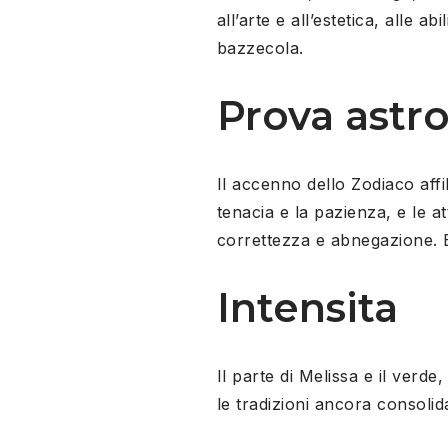
all’arte e all’estetica, alle 
bazzecola.
Prova astr
Il accenno dello Zodiaco affi
tenacia e la pazienza, e le at
correttezza e abnegazione. E
Intensita
Il parte di Melissa e il verd
le tradizioni ancora consolid