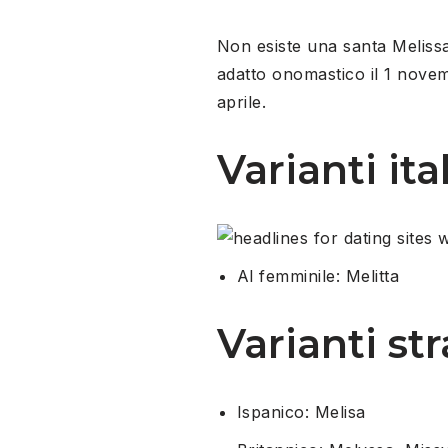
Non esiste una santa Meliss
adatto onomastico il 1 novemb
aprile.
Varianti ita
Al femminile: Melitta
Varianti st
Ispanico: Melisa