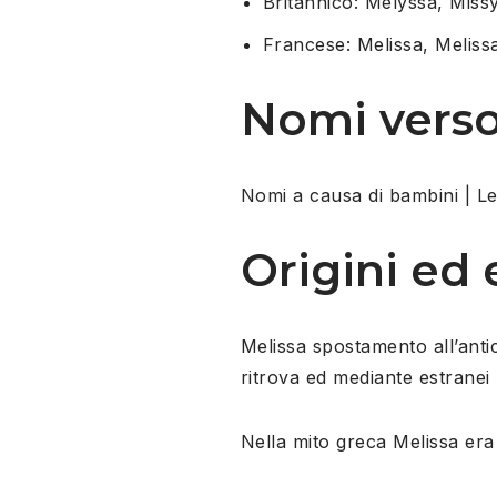
Britannico: Melyssa, Miss
Francese: Melissa, Meliss
Nomi vers
Nomi a causa di bambini | Le o
Origini ed
Melissa spostamento all’antic
ritrova ed mediante estrane
Nella mito greca Melissa era 