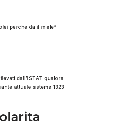
lei perche da il miele”
rilevati dall’ISTAT qualora
ante attuale sistema 1323
olarita