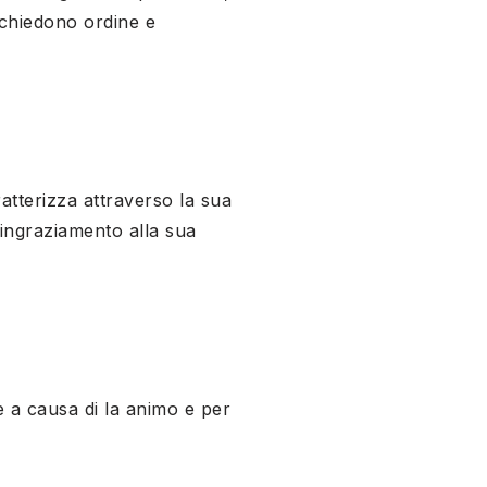
richiedono ordine e
ratterizza attraverso la sua
 ringraziamento alla sua
ne a causa di la animo e per