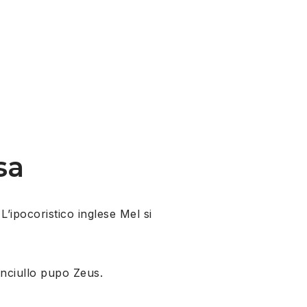
sa
L’ipocoristico inglese Mel si
anciullo pupo Zeus.