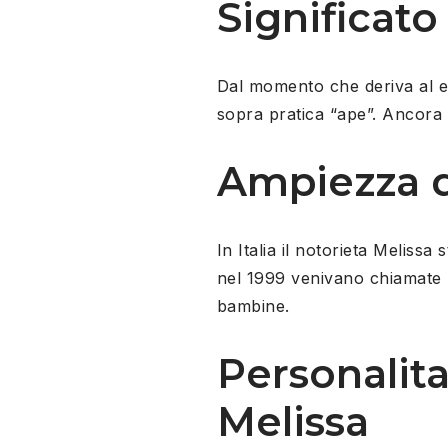
Significat
Dal momento che deriva al ell
sopra pratica “ape”.
Ancora i
Ampiezza d
In Italia il notorieta Melissa
nel 1999 venivano chiamate 
bambine.
Personalita
Melissa