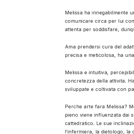
Melissa ha innegabilmente un
comunicare circa per lui co
attenta per soddisfare, dunqu
Ama prendersi cura del adat
precisa e meticolosa, ha un
Melissa e intuitiva, percepib
concretezza della attivita. Ha
sviluppate e coltivata con p
Perche arte fara Melissa? Me
pieno viene influenzata dai 
cattedratico. Le sue inclinaz
l’infermiera, la dietologo, la