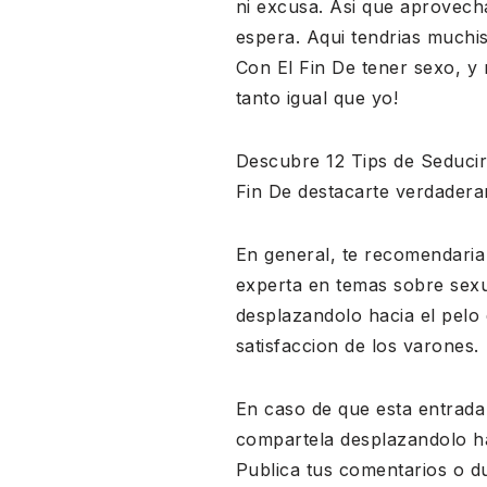
ni excusa. Asi que aprovecha
espera. Aqui tendrias muchi
Con El Fin De tener sexo, y
tanto igual que yo!
Descubre 12 Tips de Seduci
Fin De destacarte verdadera
En general, te recomendaria 
experta en temas sobre sexua
desplazandolo hacia el pelo
satisfaccion de los varones.
En caso de que esta entrada 
compartela desplazandolo hac
Publica tus comentarios o d