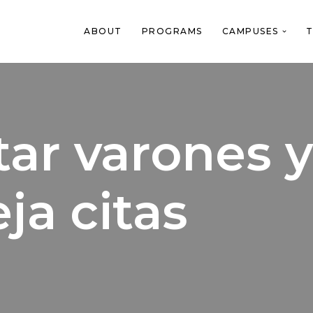
ABOUT
PROGRAMS
CAMPUSES
T
ar varones y
ja citas