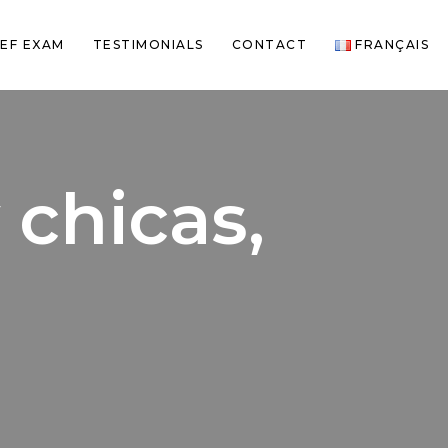
EF EXAM
TESTIMONIALS
CONTACT
FRANÇAIS
 chicas,