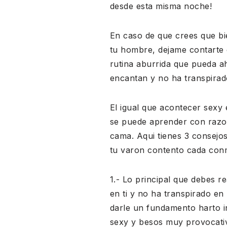
desde esta misma noche!
En caso de que crees que bi
tu hombre, dejame contarte
rutina aburrida que pueda a
encantan y no ha transpirad
El igual que acontecer sexy
se puede aprender con razon
cama. Aqui tienes 3 consejo
tu varon contento cada con
1.- Lo principal que debes r
en ti y no ha transpirado en 
darle un fundamento harto i
sexy y besos muy provocativ