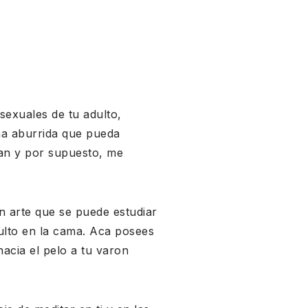
sexuales de tu adulto,
na aburrida que pueda
tan y por supuesto, me
n arte que se puede estudiar
ulto en la cama. Aca posees
acia el pelo a tu varon