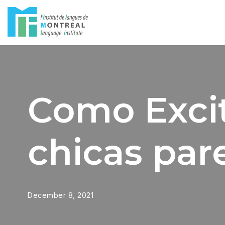
Skip
to
content
Como Excit
chicas pare
December 8, 2021