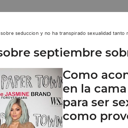
 sobre seduccion y no ha transpirado sexualidad tanto
 sobre septiembre sob
Como acon
en la cama
para ser se
como prov