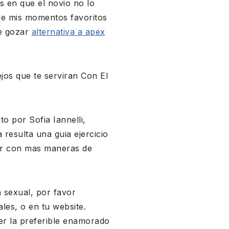
s en que el novio no lo
de mis momentos favoritos
de gozar
alternativa a apex
os que te serviran Con El
o por Sofia Iannelli,
 resulta una guia ejercicio
dar con mas maneras de
a sexual, por favor
les, o en tu website.
er la preferible enamorado