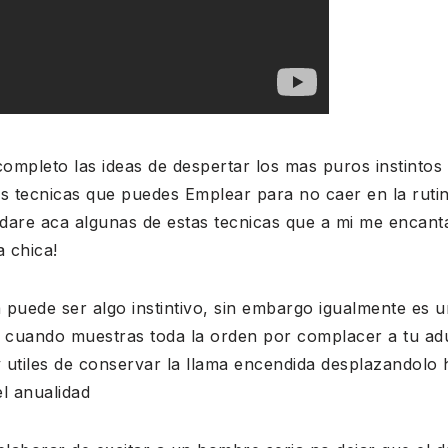
completo las ideas de despertar los mas puros instintos 
 tecnicas que puedes Emplear para no caer en la ruti
dare aca algunas de estas tecnicas que a mi me encan
 chica!
puede ser algo instintivo, sin embargo igualmente es u
o cuando muestras toda la orden por complacer a tu ad
utiles de conservar la llama encendida desplazandolo h
l anualidad