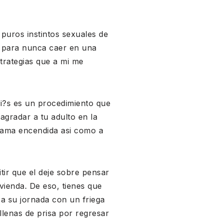
puros instintos sexuales de
a para nunca caer en una
trategias que a mi me
mi?s es un procedimiento que
gradar a tu adulto en la
llama encendida asi como a
tir que el deje sobre pensar
ivienda. De eso, tienes que
za su jornada con un friega
lenas de prisa por regresar