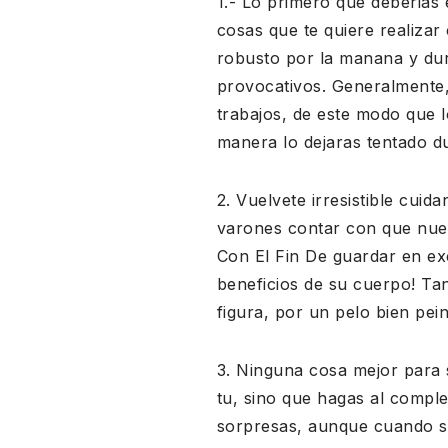
1.- Lo primero que deberias 
cosas que te quiere realiza
robusto por la manana y dur
provocativos. Generalmente,
trabajos, de este modo que l
manera lo dejaras tentado du
2. Vuelvete irresistible cui
varones contar con que nues
Con El Fin De guardar en ex
beneficios de su cuerpo! Tan
figura, por un pelo bien pei
3. Ninguna cosa mejor para 
tu, sino que hagas al compl
sorpresas, aunque cuando s