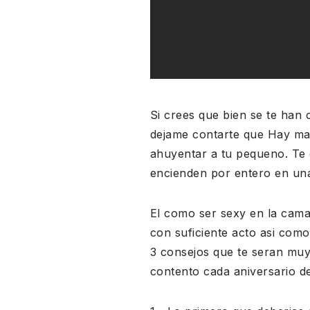
Si crees que bien se te han 
dejame contarte que Hay mas
ahuyentar a tu pequeno. Te 
encienden por entero en una
El como ser sexy en la cama 
con suficiente acto asi com
3 consejos que te seran muy 
contento cada aniversario de