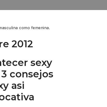
 masculina como femenina.
re 2012
tecer sexy
 3 consejos
xy asi
ocativa