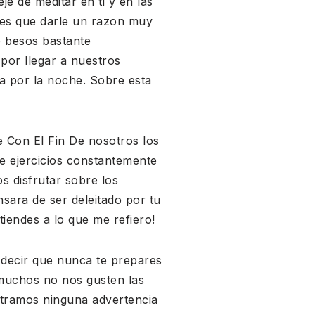
je de meditar en ti y en las
nes que darle un razon muy
o besos bastante
por llegar a nuestros
a por la noche.
Sobre esta
te Con El Fin De nosotros los
e ejercicios constantemente
s disfrutar sobre los
sara de ser deleitado por tu
tiendes a lo que me refiero!
 decir que nunca te prepares
 muchos no nos gusten las
tramos ninguna advertencia