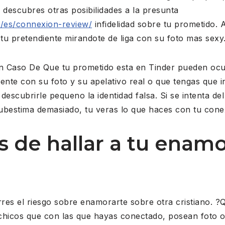
y descubres otras posibilidades a la presunta
t/es/connexion-review/
infidelidad sobre tu prometido. 
 tu pretendiente mirandote de liga con su foto mas sexy
n Caso De Que tu prometido esta en Tinder pueden ocur
ente con su foto y su apelativo real o que tengas que i
descubrirle pequeno la identidad falsa. Si se intenta de
ubestima demasiado, tu veras lo que haces con tu conex
os de hallar a tu enam
orres el riesgo sobre enamorarte sobre otra cristiano. ?
chicos que con las que hayas conectado, posean foto 