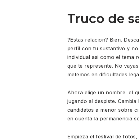
Truco de sa
?Estas relacion? Bien. Desca
perfil con tu sustantivo y n
individual asi­ como el tema r
que te represente. No vayas 
metemos en dificultades lega
Ahora elige un nombre, el que
jugando al despiste. Cambia l
candidatos a menor sobre ci
en cuenta la permanencia so
Empieza el festival de fotos