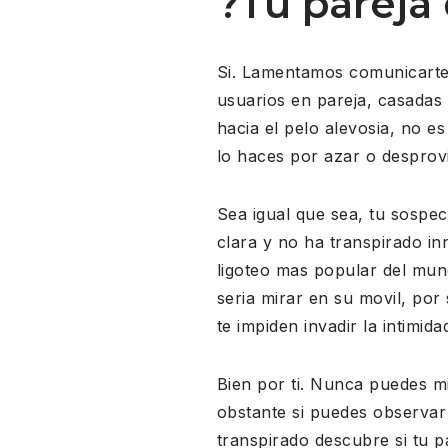
?Tu pareja
Si. Lamentamos comunicarte 
usuarios en pareja, casadas 
hacia el pelo alevosia, no e
lo haces por azar o desprovi
Sea igual que sea, tu sospec
clara y no ha transpirado in
ligoteo mas popular del mun
seri­a mirar en su movil, po
te impiden invadir la intimida
Bien por ti. Nunca puedes m
obstante si puedes observar
transpirado descubre si tu p