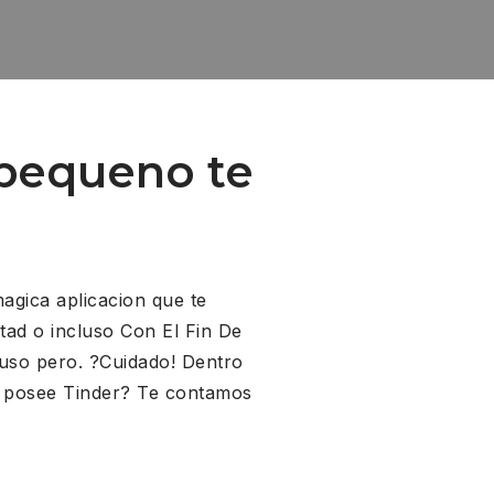
u pequeno te
magica aplicacion que te
tad o incluso Con El Fin De
uso pero. ?Cuidado!
Dentro
a posee Tinder? Te contamos