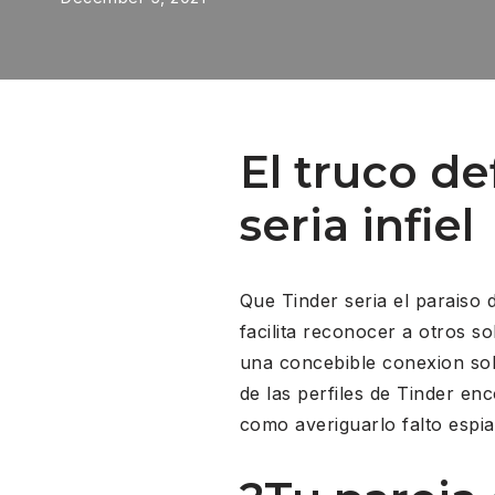
El truco de
seri­a infiel
Que Tinder seri­a el paraiso
facilita reconocer a otros s
una concebible conexion sob
de las perfiles de Tinder e
como averiguarlo falto espia