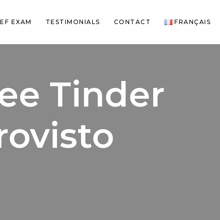
EF EXAM
TESTIMONIALS
CONTACT
FRANÇAIS
ee Tinder
rovisto