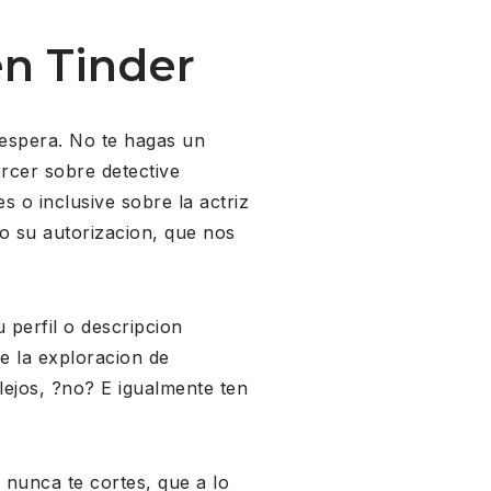
en Tinder
 espera. No te hagas un
ercer sobre detective
es o inclusive sobre la actriz
to su autorizacion, que nos
u perfil o descripcion
ge la exploracion de
ejos, ?no? E igualmente ten
 nunca te cortes, que a lo