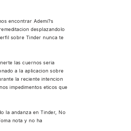
emos encontrar Ademi?s
 premeditacion desplazandolo
erfil sobre Tinder nunca te
nerte las cuernos seri­a
onado a la aplicacion sobre
ante la reciente intencion
gunos impedimentos eticos que
ndo la andanza en Tinder, No
 Toma nota y no ha