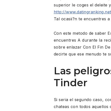
superior le coges el deleite 
http://www.datingranking.ne
Tal ocasii?n te encuentres a
Con este metodo de saber E
encuentres A durante la reci
sobre enlazar Con El Fin De 
decirte que ese menudo te s
Las peligr
Tinder
Si seri­a el segundo caso, c
chateas con todos aquellos 