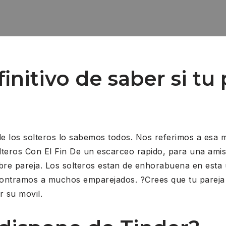
finitivo de saber si t
 de los solteros lo sabemos todos. Nos referimos a esa 
olteros Con El Fin De un escarceo rapido, para una amis
re pareja. Los solteros estan de enhorabuena en esta 
ncontramos a muchos emparejados. ?Crees que tu parej
r su movil.