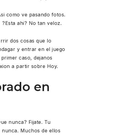
Asi­ como ve pasando fotos.
. ?Esta ahi? No tan veloz.
rir dos cosas que lo
ndagar y entrar en el juego
l primer caso, dejanos
ion a partir sobre Hoy.
orado en
Que nunca? Fijate. Tu
o nunca. Muchos de ellos