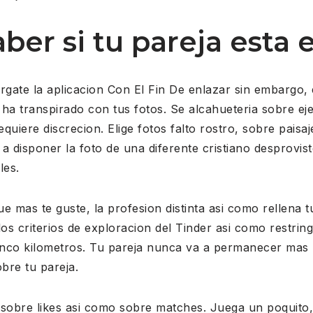
ber si tu pareja esta 
rgate la aplicacion Con El Fin De enlazar sin embargo,
o ha transpirado con tus fotos. Se alcahueteria sobre ej
equiere discrecion. Elige fotos falto rostro, sobre paisaj
a disponer la foto de una diferente cristiano desprovis
les.
 mas te guste, la profesion distinta asi­ como rellena t
os criterios de exploracion del Tinder asi­ como restrin
nco kilometros. Tu pareja nunca va a permanecer mas l
bre tu pareja.
, sobre likes asi­ como sobre matches. Juega un poquito,