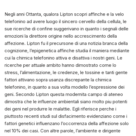
Negli anni Ottanta, qualora Lipton scopri affinche e la velo
telefonino ad avere luogo il sincero cervello della cellula, le
sue ricerche di confine suggerivano in quanto i segnali delle
emozioni la direttore origine nello accrescimento della
affezione. Lipton fu il precursone di una notizia branca della
cognizione, l’epigenetica affinche studia il maniera mediante
cui la chimica telefonino attiva e disattiva i nostri geni. Le
ricerche per attuale ambito hanno dimostrato come lo
stress, l’alimentazione, le credenze, le tossine e tanti gente
fattori attivano sopra usanza discrepante la chimica
telefonino, in quanto a sua volta modello l’espressione dei
geni. Secondo Lipton questa modernita campo di ateneo
dimostra che le influenze ambientali siano molto piu potenti
dei geni nel produrre le malattie. Egli riferisce perche i
piuttosto recenti studi sul disfacimento evidenziano come i
fattori genetici influenzano l’occorrenza della affezione solo
nel 10% dei casi. Con altre parole, l’ambiente e dirigente