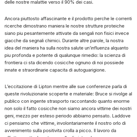
delle nostre malattie verso il 90% dei casi.
Ancora piuttosto affascinante e il prodotto perche le correnti
ricerche dimostrano maniera le nostre strutture proteiche
siano piu pesantemente attivate da sengali non fisici invece
giacche da segnali chimici. Durante altre parole, la nostra
idea del maniera ha sulla nostra salute un’influenza alquanto
piu profonda e potente di qualunque rimedio: la scienza di
frontiera ci sta dicendo cosicche ognuno di noi possiede
innate e straordinarie capacita di autoguarigione.
L’eccitazione di Lipton mentre alle sue conferenze parla di
queste rivoluzionarie scoperte e materiale: Bruce si rivolge al
publico con ingente strasporto raccontando quanto enorme
non solo il fatto cosicche non siamo ancora vittime dei nostri
geni, mezzo per esteso periodo abbiamo pensato. Laddove
ci pensiamo che vittime, involontariamente il nostro orlo di
avvenimento sulla positivita crolla a picco. Il lavoro da