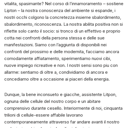
vitalita, spasimante? Nel corso di l’innamoramento – sostiene
Lipton – la nostra conoscenza del ambiente si espande, i
nostri occhi colgono la concretezza insieme sbalordimento,
sbalordimento, riconoscenza. La nostra abilita positiva non si
riflette solo canto il socio: si tronco di un effettivo e proprio
cotta nei confronti della persona stessa e delle sue
manifestazioni. Siamo con l’aggiunta di disponibili nei
confronti del prossimo e delle modernita, facciamo ancora
comodamente affiatamento, sperimentiamo nuovi cibi,
nuove impiego ricreative e non.
I nostri sensi sono piu con
allarme: sentiamo di oltre a, condividiamo di ancora e
concediamo oltre a occasione ai piaceri della energia.
Dunque, la bene inconsueto e giacche, assistente Litpon,
ognuna delle cellule del nostro corpo e un abitare
comprensivo durante cesello. Interiormente di noi, cinquanta
trilioni di cellule-essere affabile lavorano
contemporaneamente attraverso far andare avanti il nostro