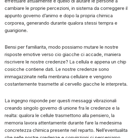
effettuare attualmente e quello di aiutare le persone a
cambiare le proprie percezioni, in sistema da correggere il
appunto governo d’animo e dopo la propria chimica
corporea, generando durante qualora stessi tempra e
guarigione.
Bensi per familiarita, modo possiamo mutare le nostre
risposte emotive verso cio giacche ci accade, maniera
riscrivere le nostre credenze? La cellula e appena un chip
cosicche contiene dati. Le nostre credenze sono
immagazzinate nella menbrana cellulare e vengono
costantemente trasmette al cervello giacche le interpreta.
La ingegno risponde per questi messaggi vibrazionali
creando singolo governo di unione fra le credenze e la
realta: qualora le cellule trasmettono alla pensiero, la
memoria lavora attentamente durante fare la medesima
concretezza chimica presente nel reparto. Nell’eventualita
che nelle nostre credenze e convinzioni ci percepiamo