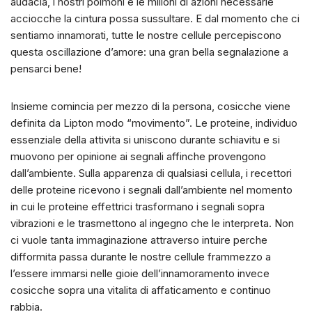
audacia, i nostri polmoni e le milioni di azioni necessarie
acciocche la cintura possa sussultare. E dal momento che ci
sentiamo innamorati, tutte le nostre cellule percepiscono
questa oscillazione d’amore: una gran bella segnalazione a
pensarci bene!
Insieme comincia per mezzo di la persona, cosicche viene
definita da Lipton modo “movimento”. Le proteine, individuo
essenziale della attivita si uniscono durante schiavitu e si
muovono per opinione ai segnali affinche provengono
dall’ambiente. Sulla apparenza di qualsiasi cellula, i recettori
delle proteine ricevono i segnali dall’ambiente nel momento
in cui le proteine effettrici trasformano i segnali sopra
vibrazioni e le trasmettono al ingegno che le interpreta. Non
ci vuole tanta immaginazione attraverso intuire perche
difformita passa durante le nostre cellule frammezzo a
l’essere immarsi nelle gioie dell’innamoramento invece
cosicche sopra una vitalita di affaticamento e continuo
rabbia.