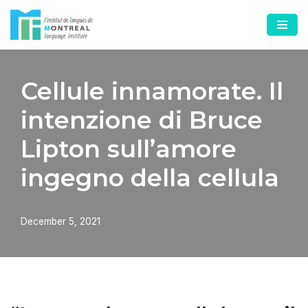
Skip
to
content
Cellule innamorate. Il
intenzione di Bruce
Lipton sull’amore
ingegno della cellula
December 5, 2021