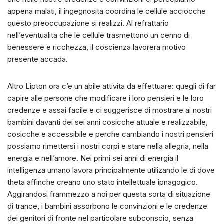
appena malati, il ingegnosita coordina le cellule acciocche
questo preoccupazione si realizzi. Al refrattario
nell’eventualita che le cellule trasmettono un cenno di
benessere e ricchezza, il coscienza lavorera motivo
presente accada.
Altro Lipton ora c’e un abile attivita da effettuare: quegli di far
capire alle persone che modificare i loro pensieri e le loro
credenze e assai facile e ci suggerisce di mostrare ai nostri
bambini davanti dei sei anni cosicche attuale e realizzabile,
cosicche e accessibile e perche cambiando i nostri pensieri
possiamo rimettersi i nostri corpi e stare nella allegria, nella
energia e nell’amore. Nei primi sei anni di energia il
intelligenza umano lavora principalmente utilizando le di dove
theta affinche creano uno stato intellettuale ipnagogico.
Aggirandosi frammezzo a noi per questa sorta di situazione
di trance, i bambini assorbono le convinzioni e le credenze
dei genitori di fronte nel particolare subconscio, senza