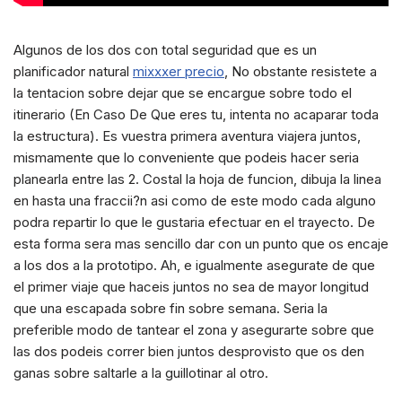
Algunos de los dos con total seguridad que es un
planificador natural
mixxxer precio
, No obstante resistete a
la tentacion sobre dejar que se encargue sobre todo el
itinerario (En Caso De Que eres tu, intenta no acaparar toda
la estructura). Es vuestra primera aventura viajera juntos,
mismamente que lo conveniente que podeis hacer seria
planearla entre las 2. Costal la hoja de funcion, dibuja la linea
en hasta una fraccii?n asi como de este modo cada alguno
podra repartir lo que le gustaria efectuar en el trayecto. De
esta forma sera mas sencillo dar con un punto que os encaje
a los dos a la prototipo. Ah, e igualmente asegurate de que
el primer viaje que haceis juntos no sea de mayor longitud
que una escapada sobre fin sobre semana. Seria la
preferible modo de tantear el zona y asegurarte sobre que
las dos podeis correr bien juntos desprovisto que os den
ganas sobre saltarle a la guillotinar al otro.