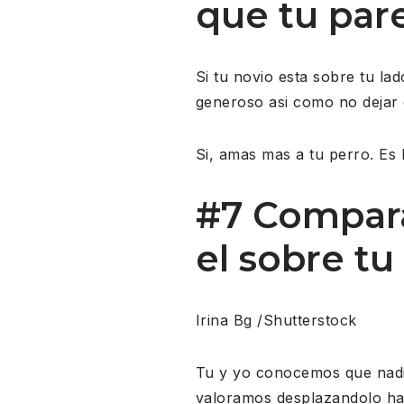
que tu par
Si tu novio esta sobre tu la
generoso asi como no dejar 
Si, amas mas a tu perro. Es 
#7 Compara
el sobre tu
Irina Bg /Shutterstock
Tu y yo conocemos que nadi
valoramos desplazandolo hac