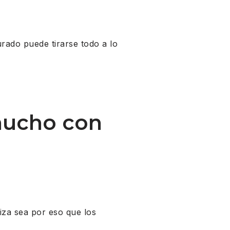
rado puede tirarse todo a lo
hucho con
za sea por eso que los