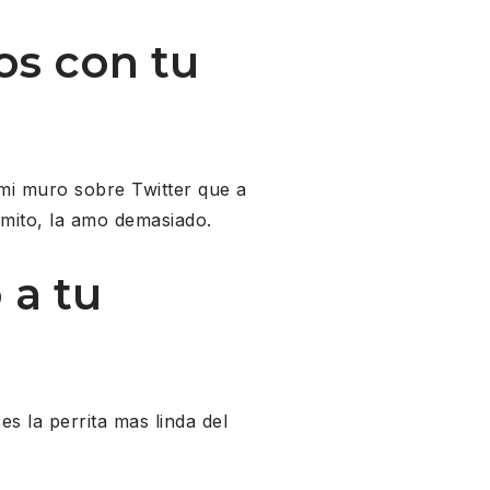
os con tu
mi muro sobre Twitter que a
dmito, la amo demasiado.
 a tu
 la perrita mas linda del