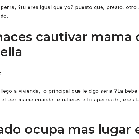
perra, ?tu eres igual que yo? puesto que, presto, otr
do.
haces cautivar mama 
ella
k
llego a vivienda, lo principal que le digo seria ?La be
 atraer mama cuando te refieres a tu aperreado, eres 
ado ocupa mas lugar 