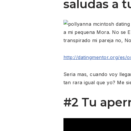
saludas a 
a mi pequena Mora. No se En
transpirado mi pareja no, N
http://datingmentor.org/es/
Seria mas, cuando voy lleg
tan rara igual que yo? Me si
#2 Tu ape