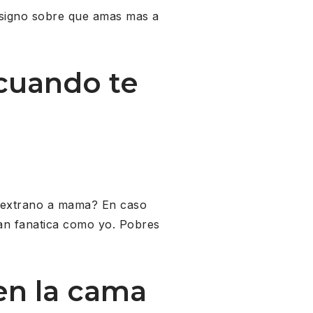
o signo sobre que amas mas a
cuando te
be extrano a mama? En caso
tan fanatica como yo. Pobres
en la cama