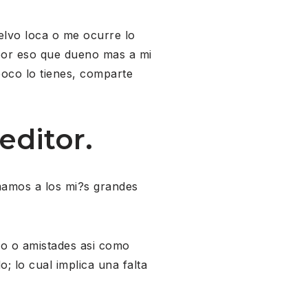
elvo loca o me ocurre lo
por eso que dueno mas a mi
poco lo tienes, comparte
editor.
mamos a los mi?s grandes
so o amistades asi como
; lo cual implica una falta