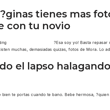
i?ginas tienes mas fot
 con tu novio
?Esa soy yo!
Basta repasar 
xisten muchas, demasiadas quizas, fotos de Mora. Lo a
do el lapso halagando
o
ien te portas cuando te bano. Bebe hermosa, ?quien es