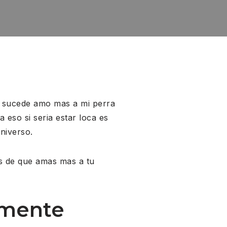
e sucede amo mas a mi perra
eso si seria estar loca es
niverso.
es de que amas mas a tu
amente