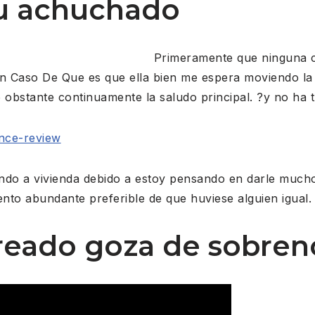
tu achuchado
Primeramente que ninguna c
 Caso De Que es que ella bien me espera moviendo la 
o obstante continuamente la saludo principal. ?y no ha
once-review
ando a vivienda debido a estoy pensando en darle muc
ento abundante preferible de que huviese alguien igual.
rreado goza de sobre