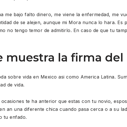
a me bajo falto dinero, me viene la enfermedad, me vu
tidad de se alejen, aunque mi Mora nunca lo hara. Es 
omo no tengo temor de admitirlo. En caso de que tu tam
muestra la firma del 
moda sobre vida en Mexico asi como America Latina. Su
ad de vida.
casiones te ha anterior que estas con tu novio, espo
ven an una diferente chica cuando pasa cerca o a su lado
o tu enfado.