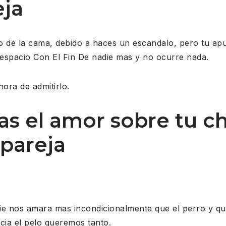
eja
do de la cama, debido a haces un escandalo, pero tu apu
espacio Con El Fin De nadie mas y no ocurre nada.
hora de admitirlo.
s el amor sobre tu c
 pareja
e nos amara mas incondicionalmente que el perro y qui
ia el pelo queremos tanto.