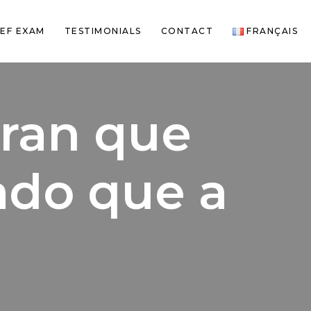
EF EXAM
TESTIMONIALS
CONTACT
FRANÇAIS
ran que
ado que a