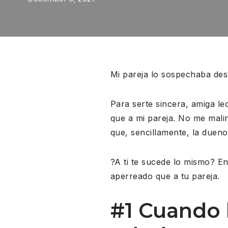
Mi pareja lo sospechaba des
Para serte sincera, amiga l
que a mi pareja. No me mali
que, sencillamente, la dueno
?A ti te sucede lo mismo? E
aperreado que a tu pareja.
#1 Cuando 