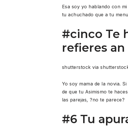
Esa soy yo hablando con mi 
tu achuchado que a tu menu
#cinco Te 
refieres an 
shutterstock via shutterstoc
Yo soy mama de la novia. Si 
de que tu Asimismo te haces
las parejas, ?no te parece?
#6 Tu apur