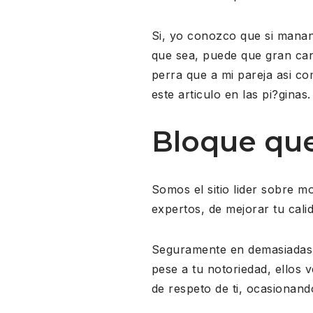
Si, yo conozco que si manan
que sea, puede que gran can
perra que a mi pareja asi c
este articulo en las pi?ginas.
Bloque que 
Somos el sitio lider sobre 
expertos, de mejorar tu calid
Seguramente en demasiadas o
pese a tu notoriedad, ellos 
de respeto de ti, ocasionand