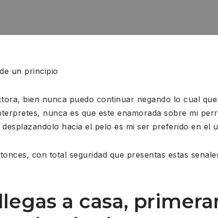
de un principio
ectora, bien nunca puedo continuar negando lo cual qu
nterpretes, nunca es que este enamorada sobre mi perra 
 desplazandolo hacia el pelo es mi ser preferido en el u
ntonces, con total seguridad que presentas estas senal
llegas a casa, primer