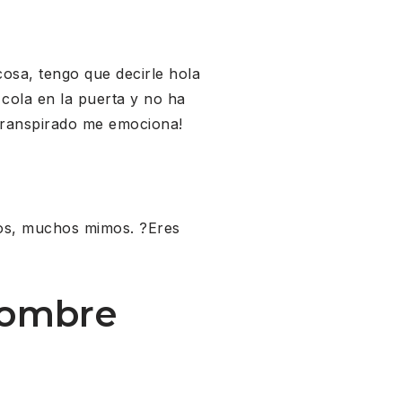
osa, tengo que decirle hola
cola en la puerta y no ha
 transpirado me emociona!
hos, muchos mimos. ?Eres
nombre