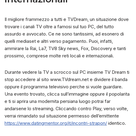
Il migliore frammezzo a tutti e TVDream, un situazione dove
trovare i canali TV oltre a famosi sul tuo PC, del tutto
assurdo e avvocato. Ce ne sono tantissimi, ad esonero di
quelli mediaset e altri verso pagamento. Puoi, infatti,
ammirare la Rai, La7, TV8 Sky news, Fox, Discovery e tanti
prossimo, comprese molte reti locali e internazionali.
Durante vedere la TV a scrocco sul PC insieme TV Dream ti
stop accedere al sito www.TVdream.net e dividere il banda
oppure il programma televisivo perche si vuole guardare.
Una evento trovato, clicca sull’immagine oppure il popolarita
e ti si aprira una modernita persiana luogo potrai far
andarsene lo streaming. Cliccando contro Play, verso volte,
verrai rimandato sul situazione permesso dell’emittente
https://www.datingmentor.org/it/incontri-strapon/
identico.