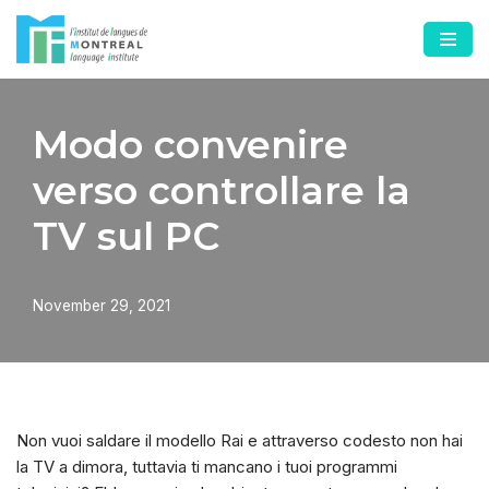
Skip
to
content
Modo convenire
verso controllare la
TV sul PC
November 29, 2021
Non vuoi saldare il modello Rai e attraverso codesto non hai
la TV a dimora, tuttavia ti mancano i tuoi programmi