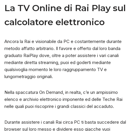
La TV Online di Rai Play sul
calcolatore elettronico
Ancora la Rai e visionabile da PC e costantemente durante
metodo affatto arbitrario. Il favore e offerto dal loro banda
graduato RaiPlay dove, oltre a poter assistere i vari canali
mediante diretta streaming, puoi ed goderti mediante
qualsivoglia momento le loro raggruppamento TV e
lungometraggio originali.
Nella spaccatura On Demand, in realta, c’e un ampissimo
elenco e archivio elettronico imponente ed delle Teche Rai
nelle quali puoi riscoprire i grandi classici del accaduto.
Durante assistere i canali Rai circa PC ti basta succedere dal
browser sul loro messo e dividere esso giacche vuoi