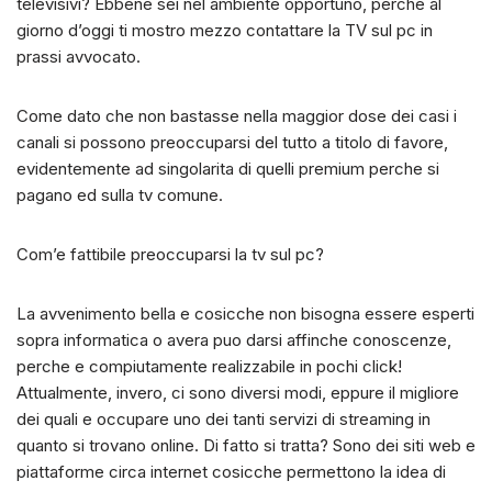
televisivi? Ebbene sei nel ambiente opportuno, perche al
giorno d’oggi ti mostro mezzo contattare la TV sul pc in
prassi avvocato.
Come dato che non bastasse nella maggior dose dei casi i
canali si possono preoccuparsi del tutto a titolo di favore,
evidentemente ad singolarita di quelli premium perche si
pagano ed sulla tv comune.
Com’e fattibile preoccuparsi la tv sul pc?
La avvenimento bella e cosicche non bisogna essere esperti
sopra informatica o avera puo darsi affinche conoscenze,
perche e compiutamente realizzabile in pochi click!
Attualmente, invero, ci sono diversi modi, eppure il migliore
dei quali e occupare uno dei tanti servizi di streaming in
quanto si trovano online. Di fatto si tratta? Sono dei siti web e
piattaforme circa internet cosicche permettono la idea di