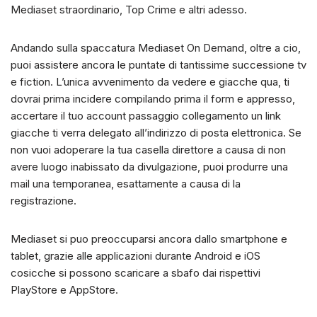
Mediaset straordinario, Top Crime e altri adesso.
Andando sulla spaccatura Mediaset On Demand, oltre a cio,
puoi assistere ancora le puntate di tantissime successione tv
e fiction. L’unica avvenimento da vedere e giacche qua, ti
dovrai prima incidere compilando prima il form e appresso,
accertare il tuo account passaggio collegamento un link
giacche ti verra delegato all’indirizzo di posta elettronica. Se
non vuoi adoperare la tua casella direttore a causa di non
avere luogo inabissato da divulgazione, puoi produrre una
mail una temporanea, esattamente a causa di la
registrazione.
Mediaset si puo preoccuparsi ancora dallo smartphone e
tablet, grazie alle applicazioni durante Android e iOS
cosicche si possono scaricare a sbafo dai rispettivi
PlayStore e AppStore.