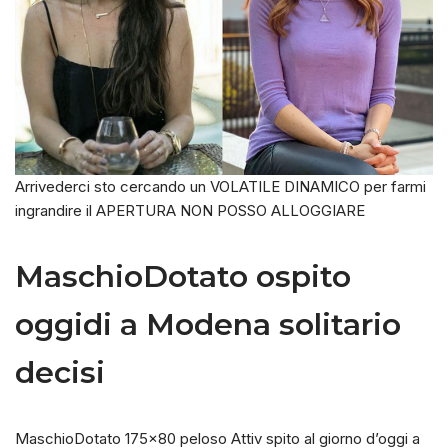
Arrivederci sto cercando un VOLATILE DINAMICO per farmi
ingrandire il APERTURA NON POSSO ALLOGGIARE
MaschioDotato ospito
oggidi a Modena solitario
decisi
MaschioDotato 175×80 peloso Attiv spito al giorno d’oggi a