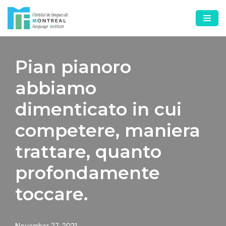
Skip
to
content
Pian pianoro
abbiamo
dimenticato in cui
competere, maniera
trattare, quanto
profondamente
toccare.