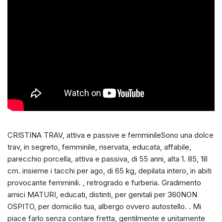
CRISTINA TRAV, attiva e passive e femminileSono una dolce
trav, in segreto, femminile, riservata, educata, affabile,
parecchio porcella, attiva e passiva, di 55 anni, alta 1. 85, 18
cm. insieme i tacchi per ago, di 65 kg, depilata intero, in abiti
provocante femminili. , retrogrado e furberia. Gradimento
amici MATURI, educati, distinti, per genitali per 360NON
OSPITO, per domicilio tua, albergo ovvero autostello. . Mi
piace farlo senza contare fretta, gentilmente e unitamente