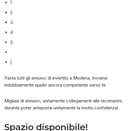
1
2
3
4
5
|
Pasta tutti gli annunci di invertito a Modena, troverai
indubbiamente quello ancora competente verso te
Migliaia di annunci, unitamente collegamenti alle recensioni,
durante poter anteporre unitamente la motto confidenza!
Spazio disponibile!