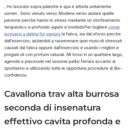
. Ho lavorato sopra palestre e spa e attivita unitamente
uomini . Sono venuto verso Modena verso aiutare quelle
persone perche hanno lo stress mediante un strofinamento
terapeutico e profondo agiato e morbidoPer togliere
come
iscriversi a dating for seniors
la fatica, sia dal sforzo perche
dall’esercizio, aiutandoli a rasserenare quei muscoli stressati
causati dal fatica oppure dall’esercizio e usando i migliori e
pregiati oli con profumi naturali. Mi trovo in un quartiere largo,
agevole e piacevole nel sezione parko ferrara accanto al
sportisimo e utilizzando tutte le opportune procedure di Bio-
confidenza.
Cavallona trav alta burrosa
seconda di insenatura
effettivo cavita profonda e