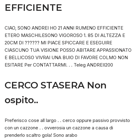
EFFICIENTE
CIAO, SONO ANDREI HO 21 ANNI RUMENO EFFICIENTE
ETERO MASCHILESONO VIGOROSO 1. 85 DI ALTEZZA E
20CM DI ?????? MI PIACE SPICCARE E ESEGUIRE
CIASCUNO TUA VISIONE POSSO ABITARE APPASSIONATO
E BELLICOSO VIVRAI UNA BUIO DI FAVORE COLMO NON
ESITARE Per CONTATTARMI. . . Teleg ANDREII200
CERCO STASERA Non
ospito..
Preferisco cose all largo . . cerco oppure passivo provvisto
con un cazzone . . ovverosia un cazzone a causa di
prenderlo scaltro gola! Sono arabo