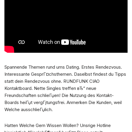
Spannende Themen rund ums Dating. Erstes Rendezvous.
Interessante GesprГ¤chsthemen. Daselbst findest du Tipps
statt dein Rendezvous ohne. RUNDFUNK CIAO
Kontaktboard. Nette Singles treffen вЂ“ neue
Freundschaften schlieГџen! Die Nutzung des Kontakt-
Boards heiГџt vergГјtungsfrei. Anmerken Die Kunden, weil
Welche ausschlieГџlich.
Hatten Welche Gern Wissen Wollen? Unsrige Hotline