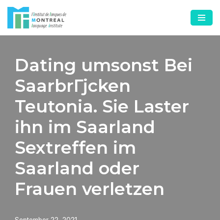
Skip
to
content
Dating umsonst Bei
SaarbrГјcken
Teutonia. Sie Laster
ihn im Saarland
Sextreffen im
Saarland oder
Frauen verletzen