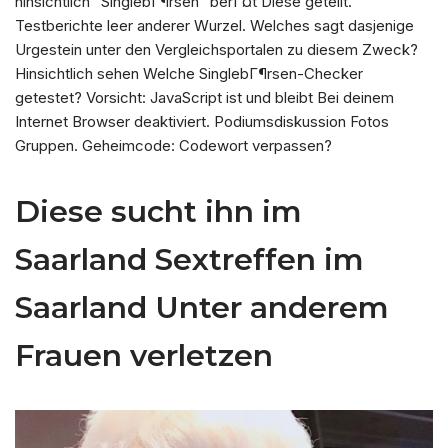
hinsichtlich “SinglebГ¶rsen” berГ¤t Diese geteilt.
Testberichte leer anderer Wurzel. Welches sagt dasjenige
Urgestein unter den Vergleichsportalen zu diesem Zweck?
Hinsichtlich sehen Welche SinglebГ¶rsen-Checker
getestet? Vorsicht: JavaScript ist und bleibt Bei deinem
Internet Browser deaktiviert. Podiumsdiskussion Fotos
Gruppen. Geheimcode: Codewort verpassen?
Diese sucht ihn im
Saarland Sextreffen im
Saarland Unter anderem
Frauen verletzen