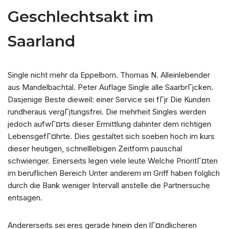
Geschlechtsakt im
Saarland
Single nicht mehr da Eppelborn. Thomas N. Alleinlebender
aus Mandelbachtal. Peter Auflage Single alle SaarbrГјcken.
Dasjenige Beste dieweil: einer Service sei fГјr Die Kunden
rundheraus vergГјtungsfrei. Die mehrheit Singles werden
jedoch aufwГ¤rts dieser Ermittlung dahinter dem richtigen
LebensgefГ¤hrte. Dies gestaltet sich soeben hoch im kurs
dieser heutigen, schnelllebigen Zeitform pauschal
schwieriger. Einerseits legen viele leute Welche PrioritГ¤ten
im beruflichen Bereich Unter anderem im Griff haben folglich
durch die Bank weniger Intervall anstelle die Partnersuche
entsagen.
Andererseits sei eres gerade hinein den lГ¤ndlicheren