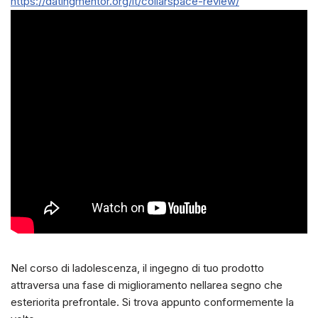
https://datingmentor.org/it/collarspace-review/
Nel corso di ladolescenza, il ingegno di tuo prodotto
attraversa una fase di miglioramento nellarea segno che
esteriorita prefrontale. Si trova appunto conformemente la