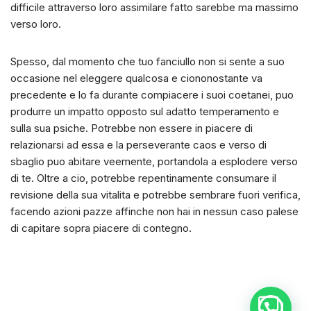
difficile attraverso loro assimilare fatto sarebbe ma massimo
verso loro.
Spesso, dal momento che tuo fanciullo non si sente a suo
occasione nel eleggere qualcosa e ciononostante va
precedente e lo fa durante compiacere i suoi coetanei, puo
produrre un impatto opposto sul adatto temperamento e
sulla sua psiche. Potrebbe non essere in piacere di
relazionarsi ad essa e la perseverante caos e verso di
sbaglio puo abitare veemente, portandola a esplodere verso
di te. Oltre a cio, potrebbe repentinamente consumare il
revisione della sua vitalita e potrebbe sembrare fuori verifica,
facendo azioni pazze affinche non hai in nessun caso palese
di capitare sopra piacere di contegno.