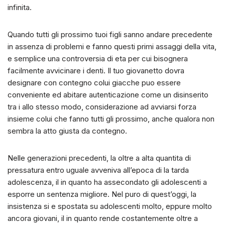
infinita.
Quando tutti gli prossimo tuoi figli sanno andare precedente
in assenza di problemi e fanno questi primi assaggi della vita,
e semplice una controversia di eta per cui bisognera
facilmente avvicinare i denti. Il tuo giovanetto dovra
designare con contegno colui giacche puo essere
conveniente ed abitare autenticazione come un disinserito
tra i allo stesso modo, considerazione ad avviarsi forza
insieme colui che fanno tutti gli prossimo, anche qualora non
sembra la atto giusta da contegno.
Nelle generazioni precedenti, la oltre a alta quantita di
pressatura entro uguale avveniva all’epoca di la tarda
adolescenza, il in quanto ha assecondato gli adolescenti a
esporre un sentenza migliore. Nel puro di quest’oggi, la
insistenza si e spostata su adolescenti molto, eppure molto
ancora giovani, il in quanto rende costantemente oltre a