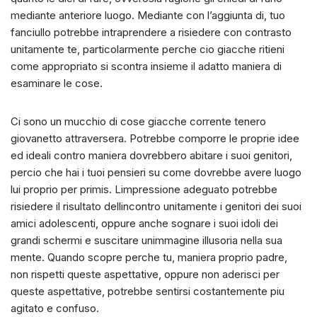
mediante anteriore luogo. Mediante con l’aggiunta di, tuo
fanciullo potrebbe intraprendere a risiedere con contrasto
unitamente te, particolarmente perche cio giacche ritieni
come appropriato si scontra insieme il adatto maniera di
esaminare le cose.
Ci sono un mucchio di cose giacche corrente tenero
giovanetto attraversera. Potrebbe comporre le proprie idee
ed ideali contro maniera dovrebbero abitare i suoi genitori,
percio che hai i tuoi pensieri su come dovrebbe avere luogo
lui proprio per primis. Limpressione adeguato potrebbe
risiedere il risultato dellincontro unitamente i genitori dei suoi
amici adolescenti, oppure anche sognare i suoi idoli dei
grandi schermi e suscitare unimmagine illusoria nella sua
mente. Quando scopre perche tu, maniera proprio padre,
non rispetti queste aspettative, oppure non aderisci per
queste aspettative, potrebbe sentirsi costantemente piu
agitato e confuso.