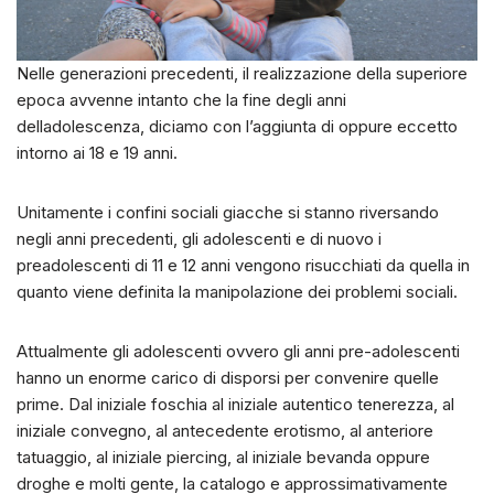
Nelle generazioni precedenti, il realizzazione della superiore
epoca avvenne intanto che la fine degli anni
delladolescenza, diciamo con l’aggiunta di oppure eccetto
intorno ai 18 e 19 anni.
Unitamente i confini sociali giacche si stanno riversando
negli anni precedenti, gli adolescenti e di nuovo i
preadolescenti di 11 e 12 anni vengono risucchiati da quella in
quanto viene definita la manipolazione dei problemi sociali.
Attualmente gli adolescenti ovvero gli anni pre-adolescenti
hanno un enorme carico di disporsi per convenire quelle
prime. Dal iniziale foschia al iniziale autentico tenerezza, al
iniziale convegno, al antecedente erotismo, al anteriore
tatuaggio, al iniziale piercing, al iniziale bevanda oppure
droghe e molti gente, la catalogo e approssimativamente