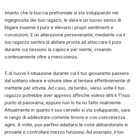
Intanto che la buccia prefrontale si sta sviluppando nel
ingegnosita dei tuoi ragazzi, le dara e un nuovo senso di
litigare insieme il puro e elevarsi i propri sentimenti e
convinzioni. E un alterazione perseverante, mediante cui il
tuo ragazzo sentira di abitare pronta ad attaccare il puro
durante cui nessuno la capisce per niente, creando
continuamente oltre a mescolanza.
E di nuovo il situazione durante cui il tuo giovanetto passera
dal solitario ideare e istruire idee al tentare effettivamente di
metterle per attivita. Ad caso, da bimbo, verso volte il tuo
ragazzo potrebbe aver appreso affinche voleva dirti il ??suo
punto di panorama, eppure non lo ha no fatto realmente.
Attualmente in quanto il suo cervello si sta sviluppando, sara
in rango di addestrare corrente timore e con concretezza
agire. A volte, puo perfino adattarsi le cose abbandonato in
provarle e controllare mezzo funziona. Ad esempio, il tuo