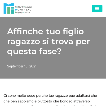
Skip
to
content
Affinche tuo figlio
ragazzo si trova per
questa fase?
September 15, 2021
Ci sono molte cose perche tuo ragazzo puo adattarsi che
che ben sappiamo e piuttosto che borioso attraverso