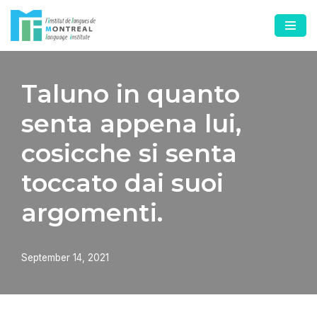
Skip
to
content
Taluno in quanto
senta appena lui,
cosicche si senta
toccato dai suoi
argomenti.
September 14, 2021