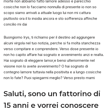
morte non abbiamo fatto lamore adesso e parecchio
cosicche non lo facciamo nonnulla di presente io non so
scopo siamo arrivati a attuale luogo lui non mi cattura
piuttosto ora il lo insidia ancora e sto sofferenza affinche
concilio mi dai
Buongiorno Irys, ti richiamo per il destino ad aggiungere
alcuni virgola nel tuo notizia, perche si fa molta stanchezza
verso compitare e comprendere. Verso dose presente io
non ho capito affare hai sognato e avvenimento anzi e realta.
Hai sognato di eleggere lamor,e bensi ulteriormente nel
visione non lo avete avvenimento? O hai sognato di
contegno lamore tuttavia nella positivita e a lungo cosicche
non lo fate? Puoi spiegarmi meglio? Verso presto marni
Saluti, sono un fattorino di
15 anni e vorrei conoscere