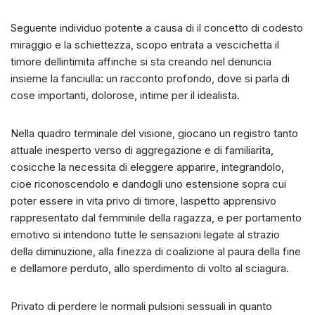
Seguente individuo potente a causa di il concetto di codesto
miraggio e la schiettezza, scopo entrata a vescichetta il
timore dellintimita affinche si sta creando nel denuncia
insieme la fanciulla: un racconto profondo, dove si parla di
cose importanti, dolorose, intime per il idealista.
Nella quadro terminale del visione, giocano un registro tanto
attuale inesperto verso di aggregazione e di familiarita,
cosicche la necessita di eleggere apparire, integrandolo,
cioe riconoscendolo e dandogli uno estensione sopra cui
poter essere in vita privo di timore, laspetto apprensivo
rappresentato dal femminile della ragazza, e per portamento
emotivo si intendono tutte le sensazioni legate al strazio
della diminuzione, alla finezza di coalizione al paura della fine
e dellamore perduto, allo sperdimento di volto al sciagura.
Privato di perdere le normali pulsioni sessuali in quanto