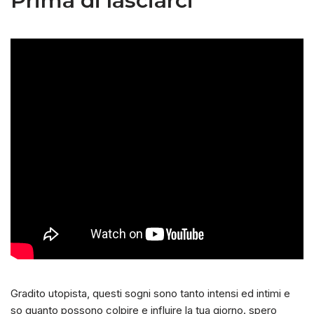
Prima di lasciarci
Gradito utopista, questi sogni sono tanto intensi ed intimi e
so quanto possono colpire e influire la tua giorno. spero