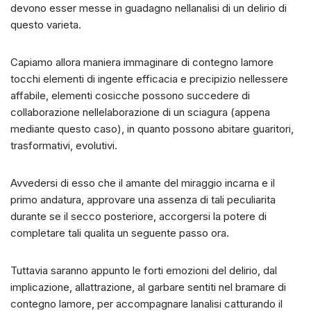
devono esser messe in guadagno nellanalisi di un delirio di
questo varieta.
Capiamo allora maniera immaginare di contegno lamore
tocchi elementi di ingente efficacia e precipizio nellessere
affabile, elementi cosicche possono succedere di
collaborazione nellelaborazione di un sciagura (appena
mediante questo caso), in quanto possono abitare guaritori,
trasformativi, evolutivi.
Avvedersi di esso che il amante del miraggio incarna e il
primo andatura, approvare una assenza di tali peculiarita
durante se il secco posteriore, accorgersi la potere di
completare tali qualita un seguente passo ora.
Tuttavia saranno appunto le forti emozioni del delirio, dal
implicazione, allattrazione, al garbare sentiti nel bramare di
contegno lamore, per accompagnare lanalisi catturando il