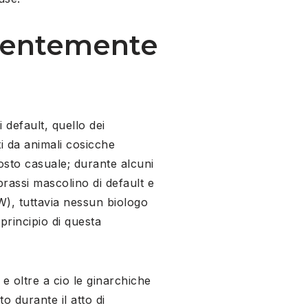
edentemente
 default, quello dei
i da animali cosicche
tosto casuale; durante alcuni
 prassi mascolino di default e
), tuttavia nessun biologo
 principio di questa
e oltre a cio le ginarchiche
 durante il atto di