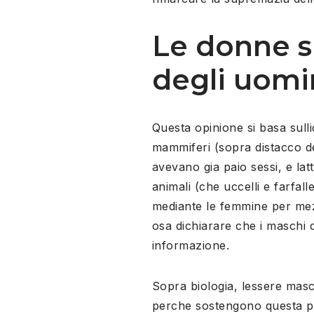
Le donne s
degli uomi
Questa opinione si basa sulli
mammiferi (sopra distacco de
avevano gia paio sessi, e lat
animali (che uccelli e farfal
mediante le femmine per mez
osa dichiarare che i maschi d
informazione.
Sopra biologia, lessere masch
perche sostengono questa pr