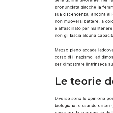
pronunciata giacche la femmi
sua discendenza, ancora all’
non muoversi battere, a dol
e affascinato per mantenere 
non gli lascia alcuna capacit
Mezzo pieno accade laddove s
corso di il nazismo, ad dimos
per dimostrare lintrinseca su
Le teorie 
Diverse sono le opinione por
biologiche, e usando criteri
rimarcare la supremazia dell