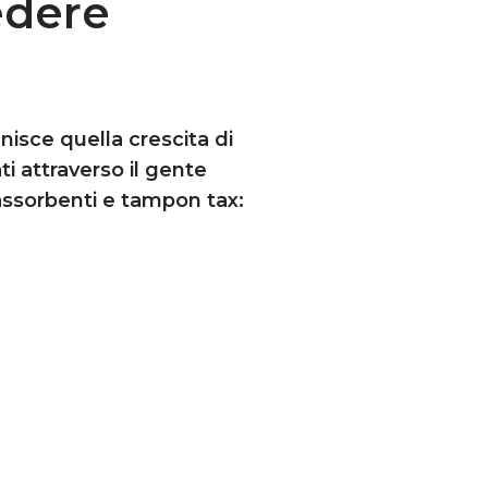
iedere
nisce quella crescita di
ti attraverso il gente
assorbenti e tampon tax: