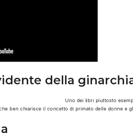
vidente della ginarchi
Uno dei libri piuttosto esempl
e ben chiarisce il concetto di primato delle donne e gli
ia