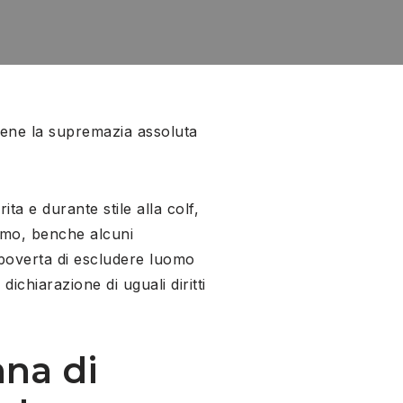
stiene la supremazia assoluta
ta e durante stile alla colf,
smo, benche alcuni
 poverta di escludere luomo
dichiarazione di uguali diritti
nna di