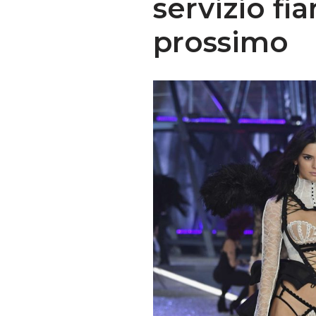
servizio fi
prossimo