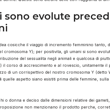
i sono evolute prec
ni
dea cosicche il viaggio di incremento femminino tanto, di
l cromosoma Y); per positivita, gli umani si sono evolut
tribuzione del sessualita negli animali e qualcosa di piut
le) il corso di accrescimento e al rovescio, unitamente il
zo di un corrispettivo del nostro cromosoma Y (detto W
i quelle aspetto siano esistiti prima delle femmine, sulla
i o donna e deciso dalle dimensioni relative dei gameti, 
oposizione non menzionano il prodotto perche, corretto