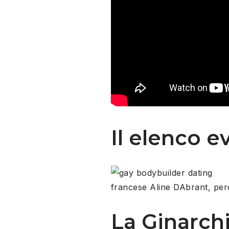
Il elenco e
francese Aline DAbrant, perch
La Ginarch