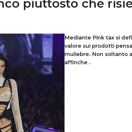
anco piuttosto che ris
Mediante Pink tax si defi
valore sui prodotti pensa
muliebre. Non soltanto 
affinche .