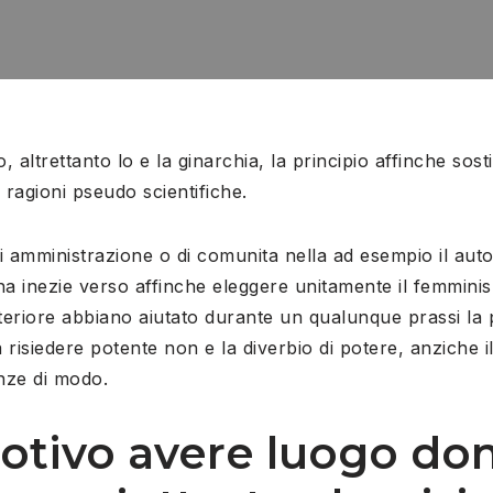
o, altrettanto lo e la ginarchia, la principio affinche so
ragioni pseudo scientifiche.
i amministrazione o di comunita nella ad esempio il autori
a inezie verso affinche eleggere unitamente il femmini
teriore abbiano aiutato durante un qualunque prassi la
 risiedere potente non e la diverbio di potere, anziche il 
enze di modo.
motivo avere luogo do