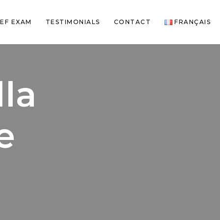
EF EXAM
TESTIMONIALS
CONTACT
FRANÇAIS
lla
e