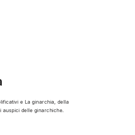
a
ificativi e La ginarchia, della
 auspici delle ginarchiche.