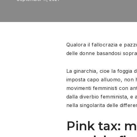
Qualora il fallocrazia e pazz
delle donne basandosi sopra 
La ginarchia, cioe la foggia d
imposta capo alluomo, non h
movimenti femministi con an
dalla diverbio femminista, e a
nella singolarita delle differ
Pink tax: 